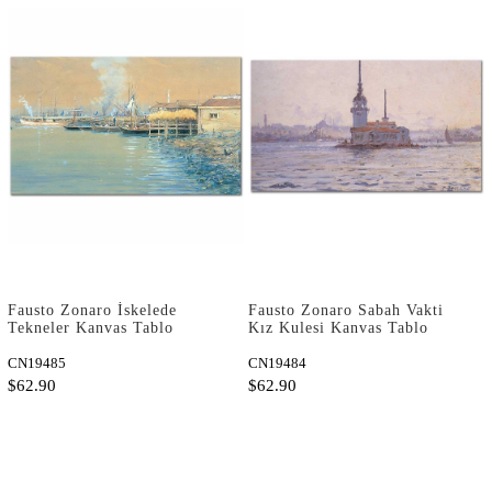
Fausto Zonaro İskelede
Fausto Zonaro Sabah Vakti
Tekneler Kanvas Tablo
Kız Kulesi Kanvas Tablo
CN19485
CN19484
$62.90
$62.90