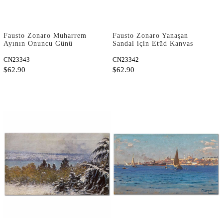
Fausto Zonaro Muharrem
Fausto Zonaro Yanaşan
Ayının Onuncu Günü
Sandal için Etüd Kanvas
Kanvas Tablo
Tablo
CN23343
CN23342
$62.90
$62.90