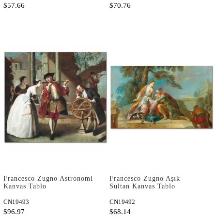
$57.66
$70.76
Francesco Zugno Astronomi
Francesco Zugno Aşık
Kanvas Tablo
Sultan Kanvas Tablo
CN19493
CN19492
$96.97
$68.14