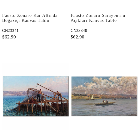
Fausto Zonaro Kar Altında
Fausto Zonaro Sarayburnu
Boğaziçi Kanvas Tablo
Açıkları Kanvas Tablo
CN23341
CN23340
$62.90
$62.90