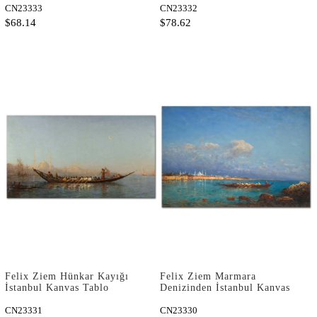
CN23333
CN23332
$68.14
$78.62
Felix Ziem Hünkar Kayığı
Felix Ziem Marmara
İstanbul Kanvas Tablo
Denizinden İstanbul Kanvas
Tablo
CN23331
CN23330