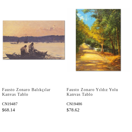
Fausto Zonaro Balıkçılar
Fausto Zonaro Yıldız Yolu
Kanvas Tablo
Kanvas Tablo
CN19487
CN19486
$68.14
$78.62