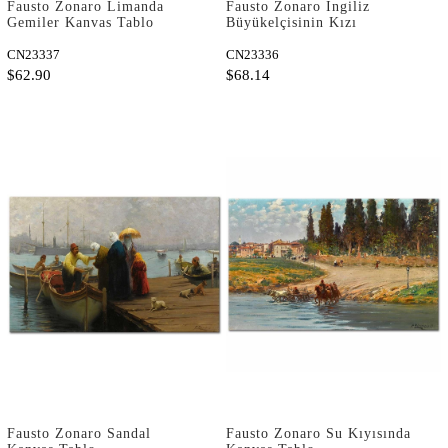
Fausto Zonaro Limanda
Fausto Zonaro İngiliz
Gemiler Kanvas Tablo
Büyükelçisinin Kızı
Tahtırevanda Kanvas Tablo
CN23337
CN23336
$62.90
$68.14
Fausto Zonaro Sandal
Fausto Zonaro Su Kıyısında