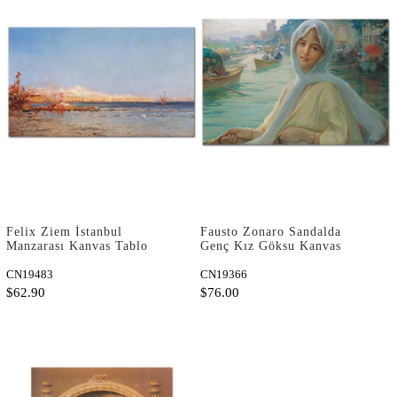
Felix Ziem İstanbul
Fausto Zonaro Sandalda
Manzarası Kanvas Tablo
Genç Kız Göksu Kanvas
Tablo
CN19483
CN19366
$62.90
$76.00