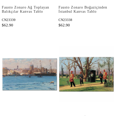
Fausto Zonaro Ağ Toplayan
Fausto Zonaro Boğaziçinden
Balıkçılar Kanvas Tablo
İstanbul Kanvas Tablo
CN23339
CN23338
$62.90
$62.90