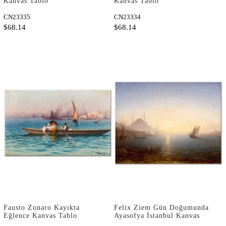
Kanvas Tablo
Kanvas Tablo
CN23335
CN23334
$68.14
$68.14
Fausto Zonaro Kayıkta
Felix Ziem Gün Doğumunda
Eğlence Kanvas Tablo
Ayasofya İstanbul Kanvas
Tablo