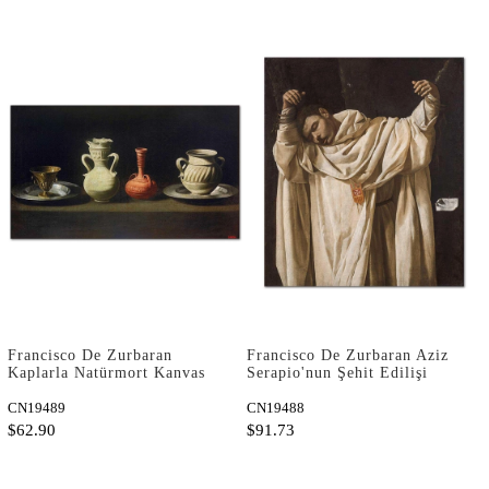
Francisco De Zurbaran
Francisco De Zurbaran Aziz
Kaplarla Natürmort Kanvas
Serapio'nun Şehit Edilişi
Tablo
Kanvas Tablo
CN19489
CN19488
$62.90
$91.73