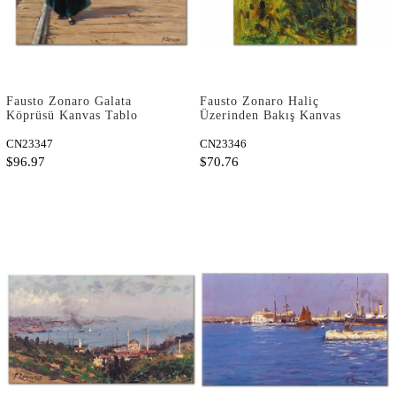
Fausto Zonaro Galata
Fausto Zonaro Haliç
Köprüsü Kanvas Tablo
Üzerinden Bakış Kanvas
Tablo
CN23347
CN23346
$96.97
$70.76