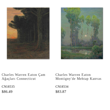
Charles Warren Eaton Çam
Charles Warren Eaton
Ağaçları Connecticut
Montigny'de Mehtap Kanvas
Kanvas Tablo
Tablo
CN18535
CN18534
$86.49
$83.87