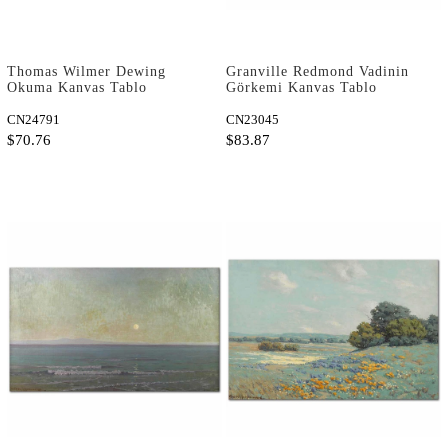
Thomas Wilmer Dewing
Granville Redmond Vadinin
Okuma Kanvas Tablo
Görkemi Kanvas Tablo
CN24791
CN23045
$70.76
$83.87