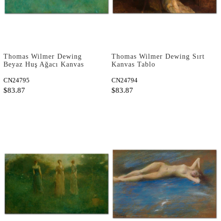
Thomas Wilmer Dewing
Thomas Wilmer Dewing Sırt
Beyaz Huş Ağacı Kanvas
Kanvas Tablo
Tablo
CN24795
CN24794
$83.87
$83.87