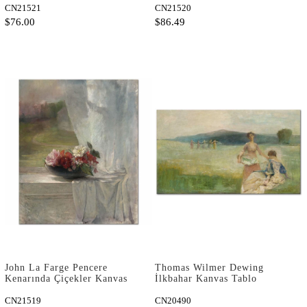
CN21521
CN21520
$76.00
$86.49
John La Farge Pencere
Thomas Wilmer Dewing
Kenarında Çiçekler Kanvas
İlkbahar Kanvas Tablo
Tablo
CN21519
CN20490