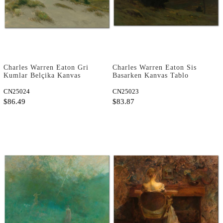
Charles Warren Eaton Gri
Charles Warren Eaton Sis
Kumlar Belçika Kanvas
Basarken Kanvas Tablo
Tablo
CN25024
CN25023
$86.49
$83.87