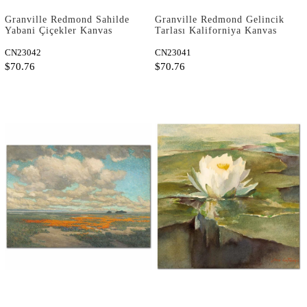
Granville Redmond Sahilde
Granville Redmond Gelincik
Yabani Çiçekler Kanvas
Tarlası Kaliforniya Kanvas
Tablo
Tablo
CN23042
CN23041
$70.76
$70.76