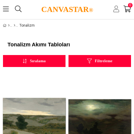
0
CANVASTAR
®
Tonalizm
Tonalizm Akımı Tabloları
Sıralama
Filtreleme