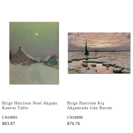
Birge Harrison Noel Akşamı
Birge Harrison Kış
Kanvas Tablo
Akşamında Gün Batımı
Kanvas Tablo
CN18991
CN18990
$83.87
$70.76