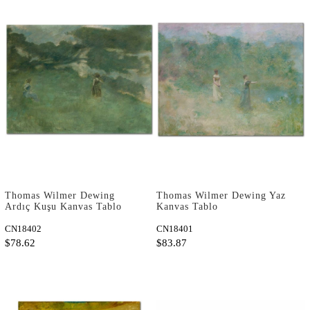
Thomas Wilmer Dewing
Thomas Wilmer Dewing Yaz
Ardıç Kuşu Kanvas Tablo
Kanvas Tablo
CN18402
CN18401
$78.62
$83.87