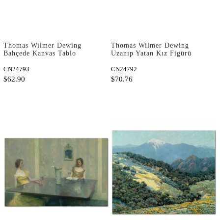
Thomas Wilmer Dewing
Thomas Wilmer Dewing
Bahçede Kanvas Tablo
Uzanıp Yatan Kız Figürü
Kanvas Tablo
CN24793
CN24792
$62.90
$70.76