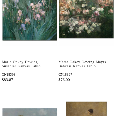
Maria Oakey Dewing
Maria Oakey Dewing Mayıs
Süsenler Kanvas Tablo
Bahçesi Kanvas Tablo
CN18398
CN18397
$83.87
$76.00