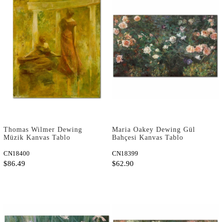
Thomas Wilmer Dewing
Maria Oakey Dewing Gül
Müzik Kanvas Tablo
Bahçesi Kanvas Tablo
CN18400
CN18399
$86.49
$62.90