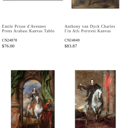
Emile Prisse d'Avennes
Anthony van Dyck Charles
Prens Arabası Kanvas Tablo
I'in Atlı Portresi Kanvas
Tablo
CN24878
CN24849
$76.00
$83.87