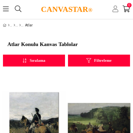
0
CANVASTAR
®
Atlar
Atlar Konulu Kanvas Tablolar
Sıralama
Filtreleme