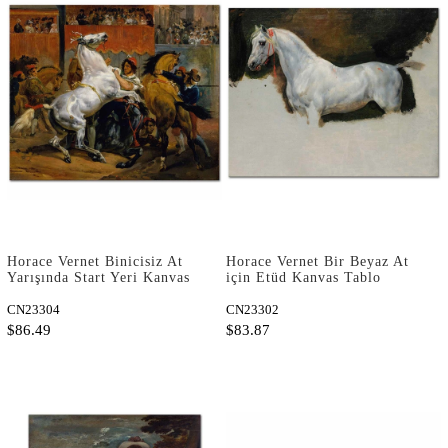
Horace Vernet Binicisiz At
Horace Vernet Bir Beyaz At
Yarışında Start Yeri Kanvas
için Etüd Kanvas Tablo
Tablo
CN23304
CN23302
$86.49
$83.87