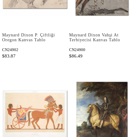
Maynard Dixon P. Çiftliği
Maynard Dixon Vahşi At
Oregon Kanvas Tablo
Terbiyecisi Kanvas Tablo
CN24902
CN24900
$83.87
$86.49