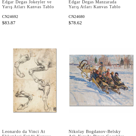
Edgar Degas Jokeyler ve
Edgar Degas Manzarada
Yarış Atları Kanvas Tablo
Yarış Atları Kanvas Tablo
CN24692
CN24680
$83.87
$78.62
Leonardo da Vinci At
Nikolay Bogdanov-Belsky