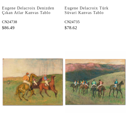
Eugene Delacroix Denizden
Eugene Delacroix Türk
Çıkan Atlar Kanvas Tablo
Süvari Kanvas Tablo
CN24738
CN24735
$86.49
$78.62