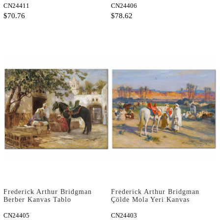
CN24411
CN24406
$70.76
$78.62
Frederick Arthur Bridgman
Frederick Arthur Bridgman
Berber Kanvas Tablo
Çölde Mola Yeri Kanvas
Tablo
CN24405
CN24403