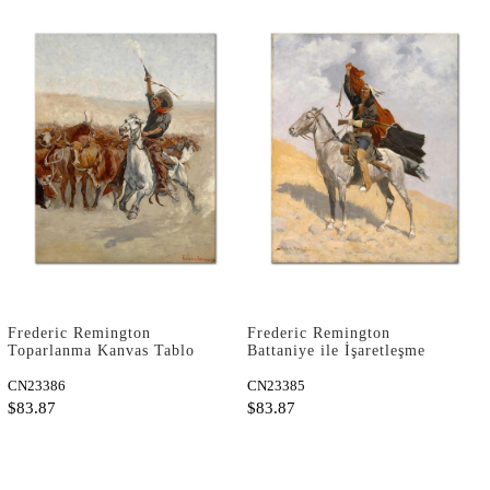
Frederic Remington
Frederic Remington
Toparlanma Kanvas Tablo
Battaniye ile İşaretleşme
Kanvas Tablo
CN23386
CN23385
$83.87
$83.87