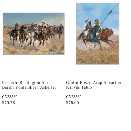
Frederic Remington Sürü
Giulio Rosati Arap Süvariler
Başını Yönlendiren Askerler
Kanvas Tablo
Kanvas Tablo
CN23380
CN23360
$70.76
$76.00