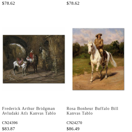
$78.62
$78.62
Frederick Arthur Bridgman
Rosa Bonheur Buffalo Bill
Avludaki Atlı Kanvas Tablo
Kanvas Tablo
CN24396
CN24270
$83.87
$86.49