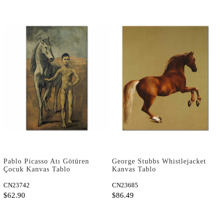
Pablo Picasso Atı Götüren
George Stubbs Whistlejacket
Çocuk Kanvas Tablo
Kanvas Tablo
CN23742
CN23685
$62.90
$86.49