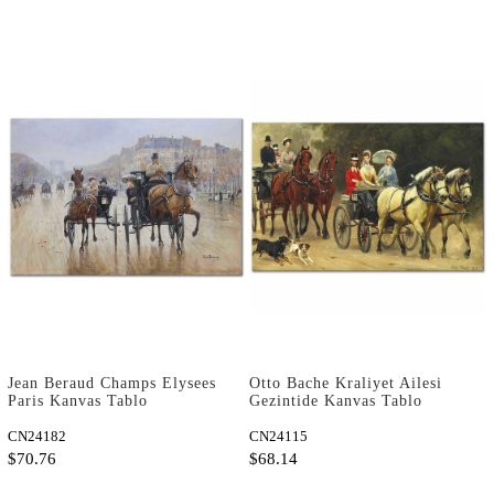
Jean Beraud Champs Elysees
Otto Bache Kraliyet Ailesi
Paris Kanvas Tablo
Gezintide Kanvas Tablo
CN24182
CN24115
$70.76
$68.14