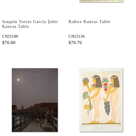
Joaquín Torres García Şehir
Kahire Kanvas Tablo
Kanvas Tablo
CN25180
CN25136
$76.00
$70.76