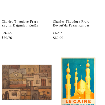
Charles Theodore Frere
Charles Theodore Frere
Zeytin Dağından Kudüs
Beyrut'da Pazar Kanvas
Kanvas Tablo
Tablo
CN25221
CN25218
$70.76
$62.90