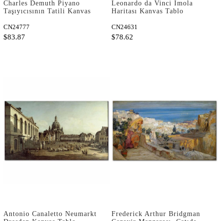
Charles Demuth Piyano
Leonardo da Vinci Imola
Taşıyıcısının Tatili Kanvas
Haritası Kanvas Tablo
Tablo
CN24777
CN24631
$83.87
$78.62
Antonio Canaletto Neumarkt
Frederick Arthur Bridgman