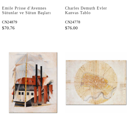
Emile Prisse d'Avennes
Charles Demuth Evler
Sütunlar ve Sütun Başları
Kanvas Tablo
Kanvas Tablo
CN24879
CN24778
$70.76
$76.00