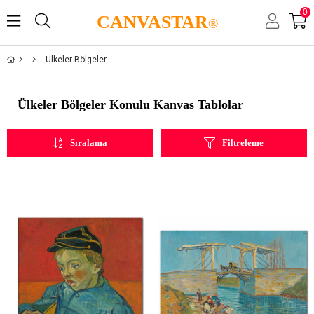
0
CANVASTAR
®
Ülkeler Bölgeler
Ülkeler Bölgeler Konulu Kanvas Tablolar
Sıralama
Filtreleme