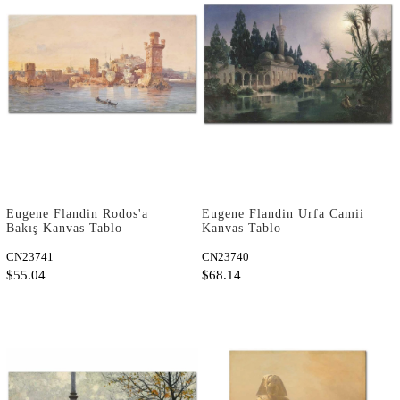
Eugene Flandin Rodos'a
Eugene Flandin Urfa Camii
Bakış Kanvas Tablo
Kanvas Tablo
CN23741
CN23740
$55.04
$68.14