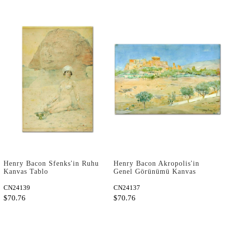
Henry Bacon Sfenks'in Ruhu
Henry Bacon Akropolis'in
Kanvas Tablo
Genel Görünümü Kanvas
Tablo
CN24139
CN24137
$70.76
$70.76