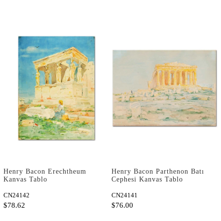
Henry Bacon Erechtheum
Henry Bacon Parthenon Batı
Kanvas Tablo
Cephesi Kanvas Tablo
CN24142
CN24141
$78.62
$76.00