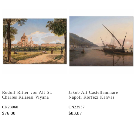
Rudolf Ritter von Alt St.
Jakob Alt Castellammare
Charles Kilisesi Viyana
Napoli Körfezi Kanvas
Kanvas Tablo
Tablo
CN23960
CN23957
$76.00
$83.87