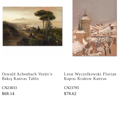
Oswald Achenbach Vezüv'e
Leon Wyczolkowski Florian
Bakış Kanvas Tablo
Kapısı Krakow Kanvas
Tablo
CN23833
CN23795
$68.14
$78.62