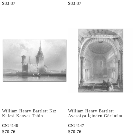
$83.87
$83.87
William Henry Bartlett Kız
William Henry Bartlett
Kulesi Kanvas Tablo
Ayasofya İçinden Görünüm
Kanvas Tablo
CN24148
CN24147
$70.76
$70.76