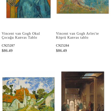
Vincent van Gogh Okul
Vincent van Gogh Arles'te
Çocuğu Kanvas Tablo
Köprü Kanvas tablo
CN25287
CN25284
$86.49
$86.49