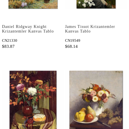
Daniel Ridgway Knight
James Tissot Krizantemler
Krizantemler Kanvas Tablo
Kanvas Tablo
CN21330
CN19549
$83.87
$68.14