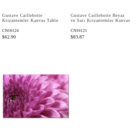
Gustave Caillebotte
Gustave Caillebotte Beyaz
Krizantemler Kanvas Tablo
ve Sarı Krizantemler Kanvas
Tablo
CN16124
CN16121
$62.90
$83.87