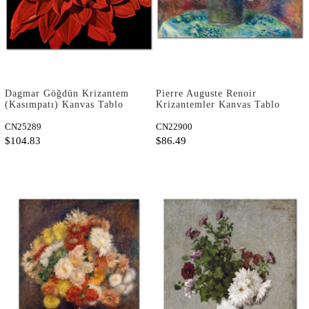
Dagmar Göğdün Krizantem
Pierre Auguste Renoir
(Kasımpatı) Kanvas Tablo
Krizantemler Kanvas Tablo
CN25289
CN22900
$104.83
$86.49