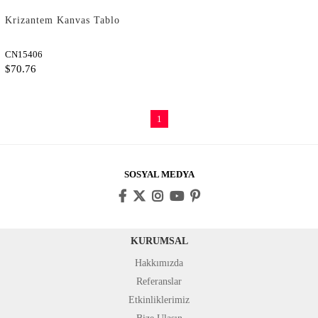
Krizantem Kanvas Tablo
CN15406
$70.76
1
SOSYAL MEDYA
KURUMSAL
Hakkımızda
Referanslar
Etkinliklerimiz