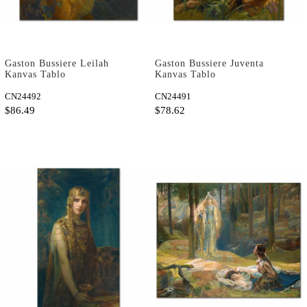
Gaston Bussiere Leilah
Gaston Bussiere Juventa
Kanvas Tablo
Kanvas Tablo
CN24492
CN24491
$86.49
$78.62