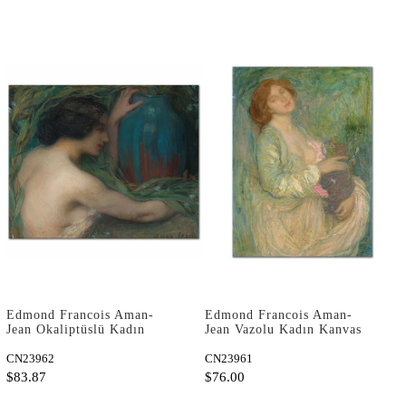
Edmond Francois Aman-
Edmond Francois Aman-
Jean Okaliptüslü Kadın
Jean Vazolu Kadın Kanvas
Kanvas Tablo
Tablo
CN23962
CN23961
$83.87
$76.00