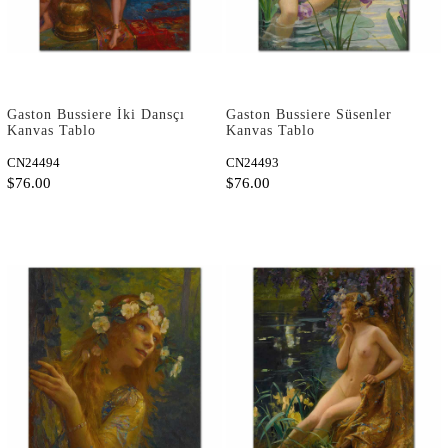
Gaston Bussiere İki Dansçı
Gaston Bussiere Süsenler
Kanvas Tablo
Kanvas Tablo
CN24494
CN24493
$76.00
$76.00