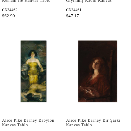
Kemanı ile Kanvas Tablo
Giyinmiş Kadın Kanvas
Tablo
CN24462
CN24461
$62.90
$47.17
Alice Pike Barney Babylon
Alice Pike Barney Bir Şarkı
Kanvas Tablo
Kanvas Tablo