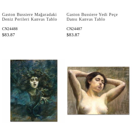
Gaston Bussiere Mağaradaki
Gaston Bussiere Yedi Peçe
Deniz Perileri Kanvas Tablo
Dansı Kanvas Tablo
CN24488
CN24487
$83.87
$83.87