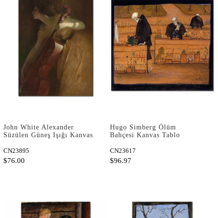
John White Alexander
Hugo Simberg Ölüm
Süzülen Güneş Işığı Kanvas
Bahçesi Kanvas Tablo
Tablo
CN23895
CN23617
$76.00
$96.97