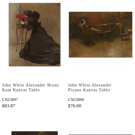
John White Alexander Bronz
John White Alexander
Kase Kanvas Tablo
Piyano Kanvas Tablo
CN23897
CN23896
$83.87
$76.00