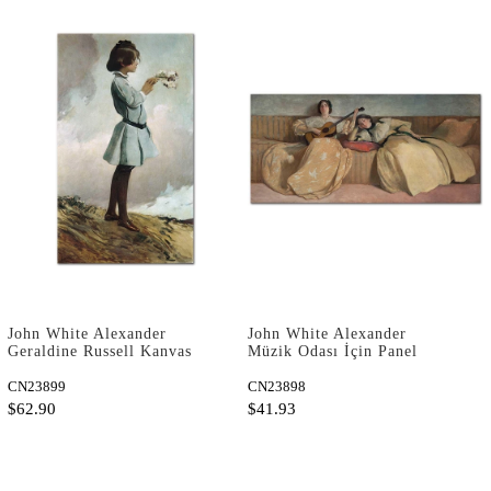
John White Alexander
John White Alexander
Geraldine Russell Kanvas
Müzik Odası İçin Panel
Tablo
Kanvas Tablo
CN23899
CN23898
$62.90
$41.93