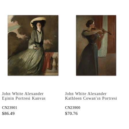
John White Alexander
John White Alexander
Eşinin Portresi Kanvas
Kathleen Cowan'ın Portresi
Tablo
Kanvas Tablo
CN23901
CN23900
$86.49
$70.76