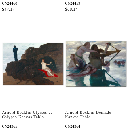
CN24460
CN24459
$47.17
$68.14
Arnold Böcklin Ulysses ve
Arnold Böcklin Denizde
Calypso Kanvas Tablo
Kanvas Tablo
CN24365
CN24364