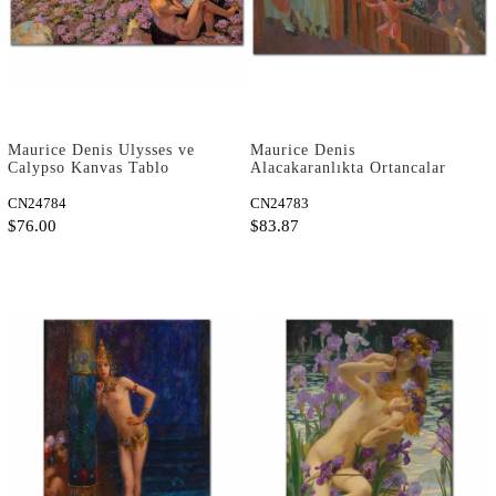
Maurice Denis Ulysses ve
Maurice Denis
Calypso Kanvas Tablo
Alacakaranlıkta Ortancalar
Kanvas Tablo
CN24784
CN24783
$76.00
$83.87