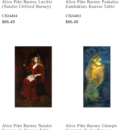
Alice Pike Barney Lucifer
Alice Pike Barney Paskalya
(Natalie Clifford Barney)
Zambakları Kanvas Tablo
Kanvas Tablo
CN24464
CN24463
$86.49
$86.49
Alice Pike Barney Natalie
Alice Pike Barney Güneşle