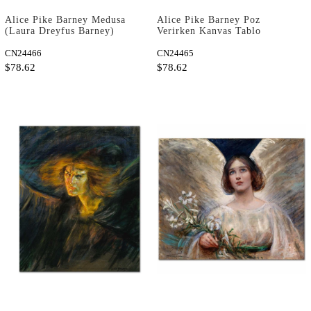
Alice Pike Barney Medusa
Alice Pike Barney Poz
(Laura Dreyfus Barney)
Verirken Kanvas Tablo
Kanvas Tablo
CN24466
CN24465
$78.62
$78.62