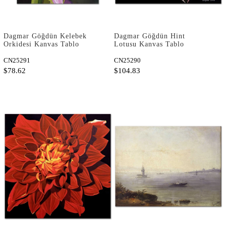
Dagmar Göğdün Kelebek
Dagmar Göğdün Hint
Orkidesi Kanvas Tablo
Lotusu Kanvas Tablo
CN25291
CN25290
$78.62
$104.83