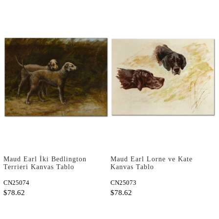
Maud Earl İki Bedlington
Maud Earl Lorne ve Kate
Terrieri Kanvas Tablo
Kanvas Tablo
CN25074
CN25073
$78.62
$78.62