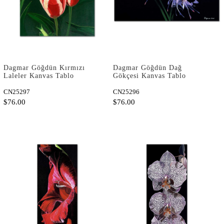
Dagmar Göğdün Kırmızı
Dagmar Göğdün Dağ
Laleler Kanvas Tablo
Gökçesi Kanvas Tablo
CN25297
CN25296
$76.00
$76.00