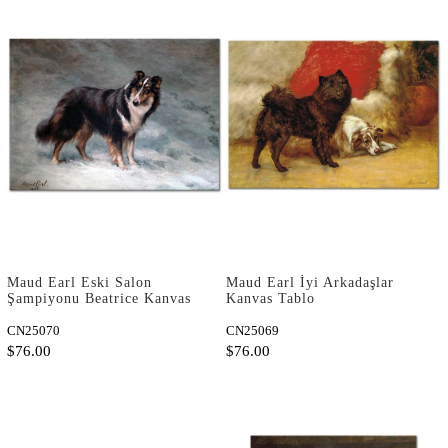
Maud Earl Eski Salon
Maud Earl İyi Arkadaşlar
Şampiyonu Beatrice Kanvas
Kanvas Tablo
Tablo
CN25070
CN25069
$76.00
$76.00