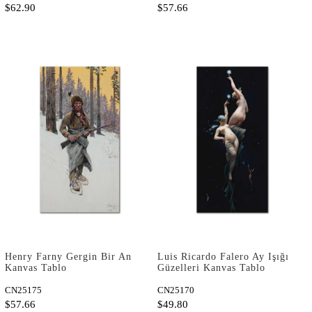
$62.90
$57.66
Henry Farny Gergin Bir An
Luis Ricardo Falero Ay Işığı
Kanvas Tablo
Güzelleri Kanvas Tablo
CN25175
CN25170
$57.66
$49.80