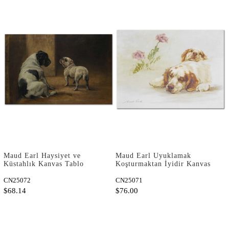
Maud Earl Haysiyet ve
Maud Earl Uyuklamak
Küstahlık Kanvas Tablo
Koşturmaktan İyidir Kanvas
Tablo
CN25072
CN25071
$68.14
$76.00