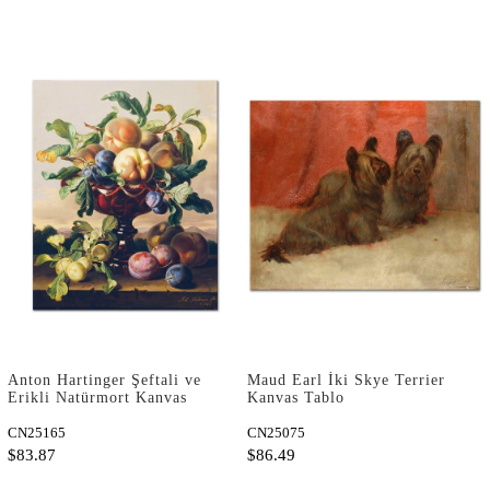
Anton Hartinger Şeftali ve
Maud Earl İki Skye Terrier
Erikli Natürmort Kanvas
Kanvas Tablo
Tablo
CN25165
CN25075
$83.87
$86.49