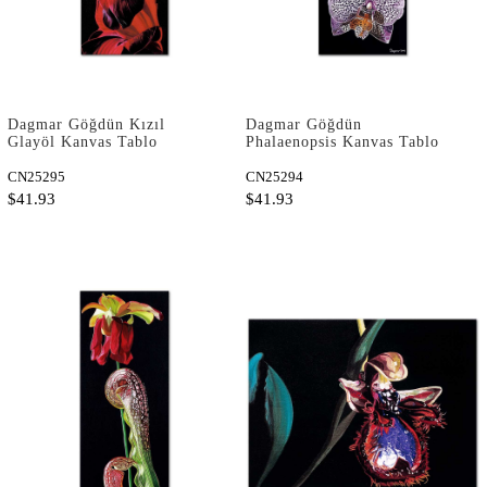
Dagmar Göğdün Kızıl
Dagmar Göğdün
Glayöl Kanvas Tablo
Phalaenopsis Kanvas Tablo
CN25295
CN25294
$41.93
$41.93