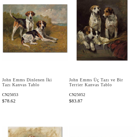
John Emms Dinlenen İki
John Emms Üç Tazı ve Bir
Tazı Kanvas Tablo
Terrier Kanvas Tablo
CN25053
CN25052
$78.62
$83.87