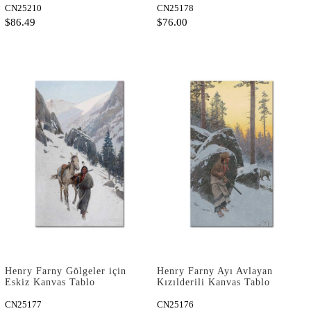
CN25210
CN25178
$86.49
$76.00
Henry Farny Gölgeler için
Henry Farny Ayı Avlayan
Eskiz Kanvas Tablo
Kızılderili Kanvas Tablo
CN25177
CN25176