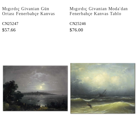
Mıgırdıç Givanian Gün
Mıgırdıç Givanian Moda'dan
Ortası Fenerbahçe Kanvas
Fenerbahçe Kanvas Tablo
Tablo
CN25247
CN25246
$57.66
$76.00