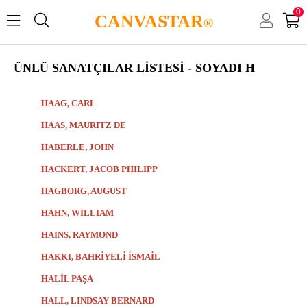
0
CANVASTAR
®
ÜNLÜ SANATÇILAR LİSTESİ - SOYADI H
HAAG, CARL
HAAS, MAURITZ DE
HABERLE, JOHN
HACKERT, JACOB PHILIPP
HAGBORG, AUGUST
HAHN, WILLIAM
HAINS, RAYMOND
HAKKI, BAHRİYELİ İSMAİL
HALİL PAŞA
HALL, LINDSAY BERNARD