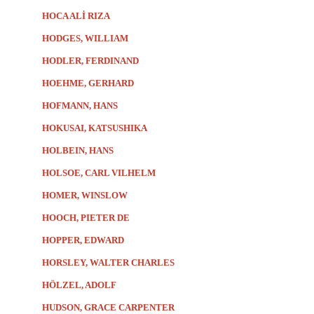
HOCA ALİ RIZA
HODGES, WILLIAM
HODLER, FERDINAND
HOEHME, GERHARD
HOFMANN, HANS
HOKUSAI, KATSUSHIKA
HOLBEIN, HANS
HOLSOE, CARL VILHELM
HOMER, WINSLOW
HOOCH, PIETER DE
HOPPER, EDWARD
HORSLEY, WALTER CHARLES
HÖLZEL, ADOLF
HUDSON, GRACE CARPENTER