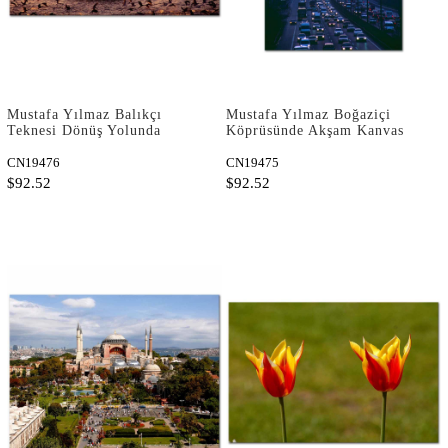
Mustafa Yılmaz Balıkçı
Mustafa Yılmaz Boğaziçi
Teknesi Dönüş Yolunda
Köprüsünde Akşam Kanvas
Kanvas Tablo
Tablo
CN19476
CN19475
$92.52
$92.52