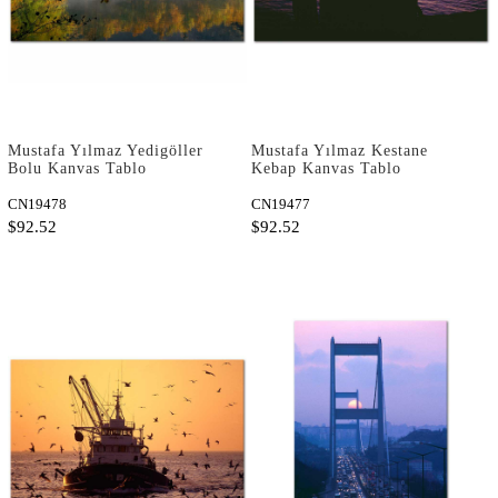
Mustafa Yılmaz Yedigöller
Mustafa Yılmaz Kestane
Bolu Kanvas Tablo
Kebap Kanvas Tablo
CN19478
CN19477
$92.52
$92.52