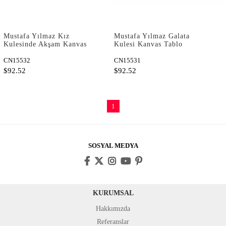
Mustafa Yılmaz Kız
Mustafa Yılmaz Galata
Kulesinde Akşam Kanvas
Kulesi Kanvas Tablo
Tablo
CN15532
CN15531
$92.52
$92.52
1
SOSYAL MEDYA
KURUMSAL
Hakkımızda
Referanslar