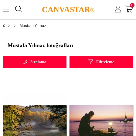
0
CANVASTAR
®
Mustafa Yılmaz
Mustafa Yılmaz fotoğrafları
Sıralama
Filtreleme