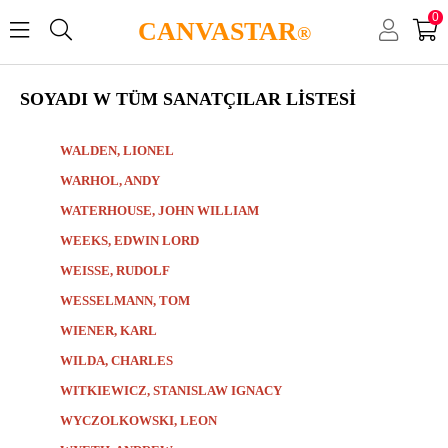
0
CANVASTAR
®
SOYADI W TÜM SANATÇILAR LİSTESİ
WALDEN, LIONEL
WARHOL, ANDY
WATERHOUSE, JOHN WILLIAM
WEEKS, EDWIN LORD
WEISSE, RUDOLF
WESSELMANN, TOM
WIENER, KARL
WILDA, CHARLES
WITKIEWICZ, STANISLAW IGNACY
WYCZOLKOWSKI, LEON