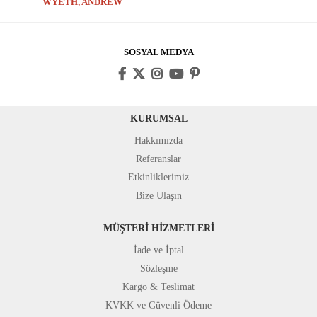
WYETH, ANDREW
SOSYAL MEDYA
KURUMSAL
Hakkımızda
Referanslar
Etkinliklerimiz
Bize Ulaşın
MÜŞTERİ HİZMETLERİ
İade ve İptal
Sözleşme
Kargo & Teslimat
KVKK ve Güvenli Ödeme