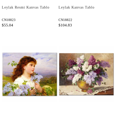
Leylak Resmi Kanvas Tablo
Leylak Kanvas Tablo
CN18823
CN18822
$55.04
$104.83