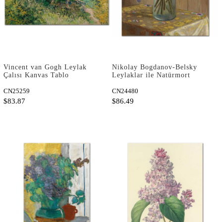
Vincent van Gogh Leylak
Nikolay Bogdanov-Belsky
Çalısı Kanvas Tablo
Leylaklar ile Natürmort
Kanvas Tablo
CN25259
CN24480
$83.87
$86.49