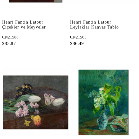
Henri Fantin Latour
Henri Fantin Latour
Çiçekler ve Meyveler
Leylaklar Kanvas Tablo
Kanvas Tablo
CN21586
CN21565
$83.87
$86.49