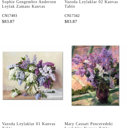
Sophie Gengembre Anderson
Vazoda Leylaklar 02 Kanvas
Leylak Zamanı Kanvas
Tablo
Tablo
CN17493
CN17342
$83.87
$83.87
Vazoda Leylaklar 01 Kanvas
Mary Cassatt Penceredeki