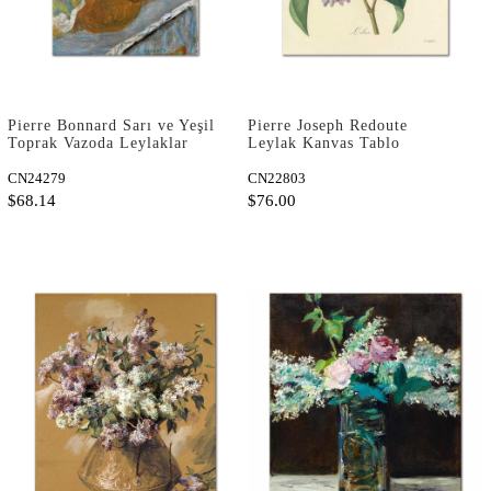
Pierre Bonnard Sarı ve Yeşil
Pierre Joseph Redoute
Toprak Vazoda Leylaklar
Leylak Kanvas Tablo
Kanvas Tablo
CN24279
CN22803
$68.14
$76.00