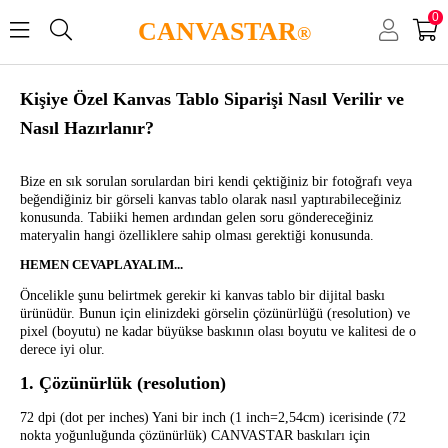
0
CANVASTAR
®
Kişiye Özel Kanvas Tablo Siparişi Nasıl Verilir ve
Nasıl Hazırlanır?
Bize en sık sorulan sorulardan biri kendi çektiğiniz bir fotoğrafı veya
beğendiğiniz bir görseli kanvas tablo olarak nasıl yaptırabileceğiniz
konusunda. Tabiiki hemen ardından gelen soru göndereceğiniz
materyalin hangi özelliklere sahip olması gerektiği konusunda.
HEMEN CEVAPLAYALIM...
Öncelikle şunu belirtmek gerekir ki kanvas tablo bir dijital baskı
ürünüdür. Bunun için elinizdeki görselin çözünürlüğü (resolution) ve
pixel (boyutu) ne kadar büyükse baskının olası boyutu ve kalitesi de o
derece iyi olur.
1. Çözünürlük (resolution)
72 dpi (dot per inches) Yani bir inch (1 inch=2,54cm) icerisinde (72
nokta yoğunluğunda çözünürlük) CANVASTAR baskıları için