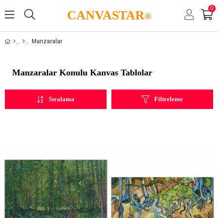
0
CANVASTAR
®
Manzaralar
Manzaralar Konulu Kanvas Tablolar
Sıralama
Filtreleme