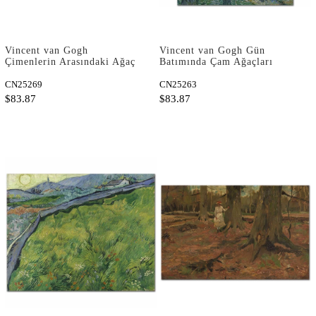
Vincent van Gogh
Vincent van Gogh Gün
Çimenlerin Arasındaki Ağaç
Batımında Çam Ağaçları
Gövdeleri Kanvas Tablo
Kanvas Tablo
CN25269
CN25263
$83.87
$83.87