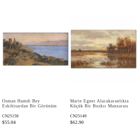
Osman Hamdi Bey
Marie Egner Alacakaranlıkta
Eskihisardan Bir Görünüm
Küçük Bir Bozkır Manzarası
Kanvas Tablo
Kanvas Tablo
CN25158
CN25149
$55.04
$62.90