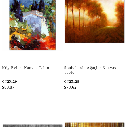
Köy Evleri Kanvas Tablo
Sonbaharda Ağaçlar Kanvas
Tablo
CN25129
CN25128
$83.87
$78.62