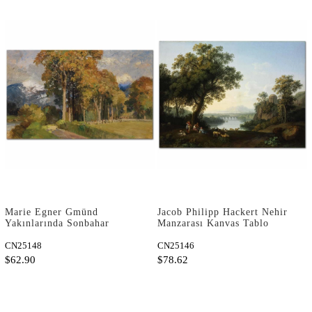
Marie Egner Gmünd
Jacob Philipp Hackert Nehir
Yakınlarında Sonbahar
Manzarası Kanvas Tablo
Kanvas Tablo
CN25148
CN25146
$62.90
$78.62