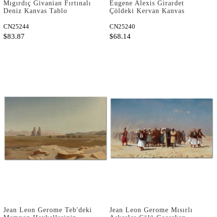
Mıgırdıç Givanian Fırtınalı
Eugene Alexis Girardet
Deniz Kanvas Tablo
Çöldeki Kervan Kanvas
Tablo
CN25244
CN25240
$83.87
$68.14
Jean Leon Gerome Teb'deki
Jean Leon Gerome Mısırlı