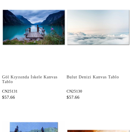
Göl Kıyısında İskele Kanvas
Bulut Denizi Kanvas Tablo
Tablo
CN25131
CN25130
$57.66
$57.66