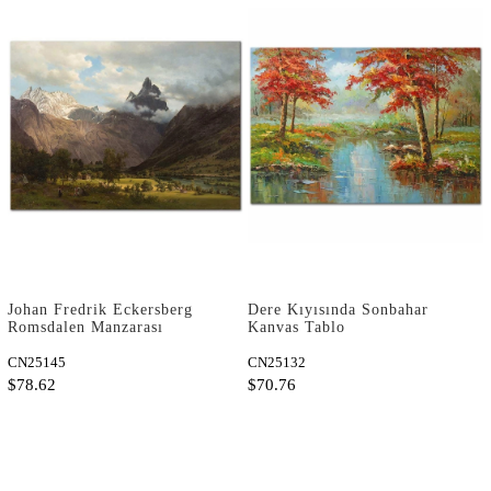
Johan Fredrik Eckersberg
Dere Kıyısında Sonbahar
Romsdalen Manzarası
Kanvas Tablo
Kanvas Tablo
CN25145
CN25132
$78.62
$70.76