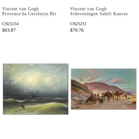
Vincent van Gogh
Vincent van Gogh
Provence'da Geceleyin Bir
Scheveningen Sahili Kanvas
Köy Yolu Kanvas Tablo
Tablo
CN25254
CN25251
$83.87
$70.76