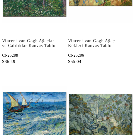
Vincent van Gogh Ağaçlar
Vincent van Gogh Ağaç
ve Çalılıklar Kanvas Tablo
Kökleri Kanvas Tablo
CN25288
CN25286
$86.49
$55.04