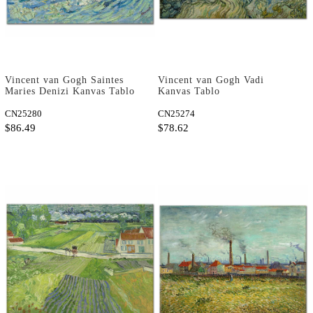
Vincent van Gogh Saintes
Vincent van Gogh Vadi
Maries Denizi Kanvas Tablo
Kanvas Tablo
CN25280
CN25274
$86.49
$78.62