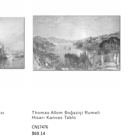
sı
Thomas Allom Boğaziçi Rumeli
Hisarı Kanvas Tablo
CN17476
$68.14