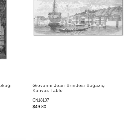
okağı
Giovanni Jean Brindesi Boğaziçi
Kanvas Tablo
CN18107
$49.80