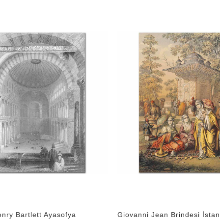
enry Bartlett Ayasofya
Giovanni Jean Brindesi İstan