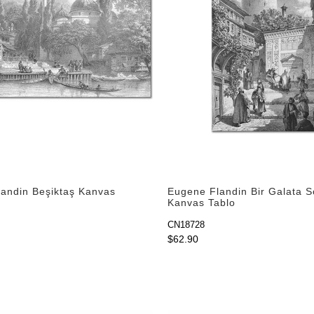
andin Beşiktaş Kanvas
Eugene Flandin Bir Galata S
Kanvas Tablo
CN18728
$62.90