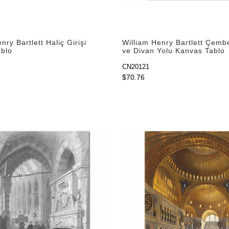
nry Bartlett Haliç Girişi
William Henry Bartlett Çembe
blo
ve Divan Yolu Kanvas Tablo
CN20121
$70.76