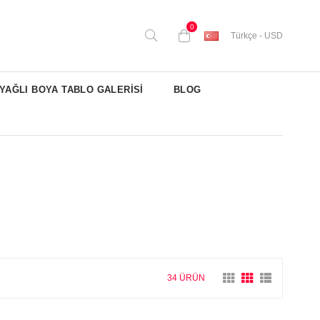
0
Türkçe - USD
YAĞLI BOYA TABLO GALERİSİ
BLOG
34 ÜRÜN