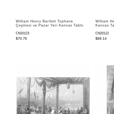
William Henry Bartlett Tophane
William He
Çeşmesi ve Pazar Yeri Kanvas Tablo
Kanvas Ta
CN20123
CN20122
$70.76
$68.14