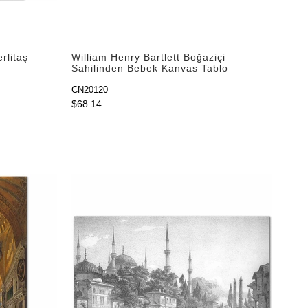
rlitaş
William Henry Bartlett Boğaziçi
Sahilinden Bebek Kanvas Tablo
CN20120
$68.14