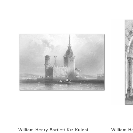
William Henry Bartlett Kız Kulesi
William H