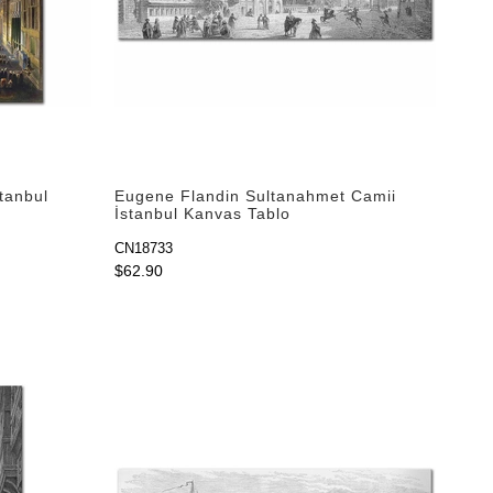
tanbul
Eugene Flandin Sultanahmet Camii
İstanbul Kanvas Tablo
CN18733
$62.90