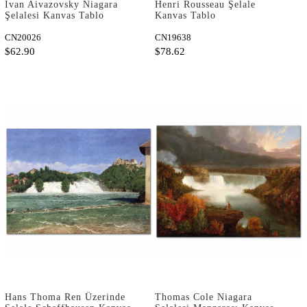
Ivan Aivazovsky Niagara
Henri Rousseau Şelale
Şelalesi Kanvas Tablo
Kanvas Tablo
CN20026
CN19638
$62.90
$78.62
Hans Thoma Ren Üzerinde
Thomas Cole Niagara