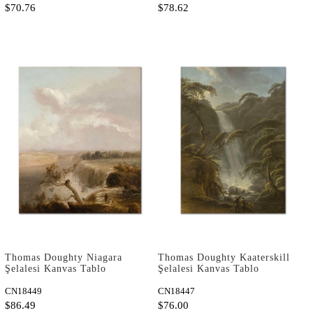
$70.76
$78.62
Thomas Doughty Niagara
Thomas Doughty Kaaterskill
Şelalesi Kanvas Tablo
Şelalesi Kanvas Tablo
CN18449
CN18447
$86.49
$76.00