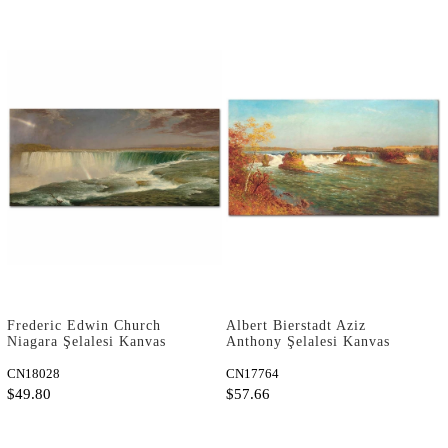
Frederic Edwin Church
Albert Bierstadt Aziz
Niagara Şelalesi Kanvas
Anthony Şelalesi Kanvas
Tablo
Tablo
CN18028
CN17764
$49.80
$57.66