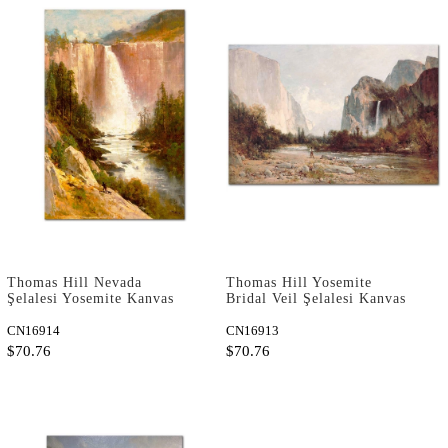
Thomas Hill Nevada
Thomas Hill Yosemite
Şelalesi Yosemite Kanvas
Bridal Veil Şelalesi Kanvas
Tablo
Tablo
CN16914
CN16913
$70.76
$70.76