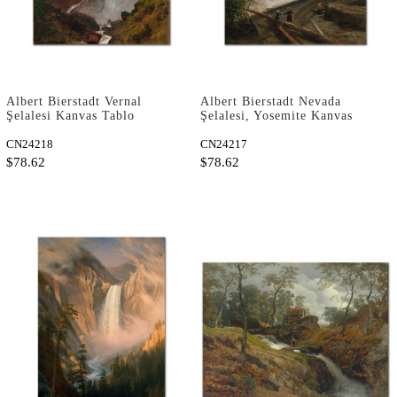
Albert Bierstadt Vernal
Albert Bierstadt Nevada
Şelalesi Kanvas Tablo
Şelalesi, Yosemite Kanvas
Tablo
CN24218
CN24217
$78.62
$78.62