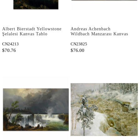
Albert Bierstadt Yellowstone
Andreas Achenbach
Şelalesi Kanvas Tablo
Wildbach Manzarası Kanvas
Tablo
CN24213
CN23825
$70.76
$76.00