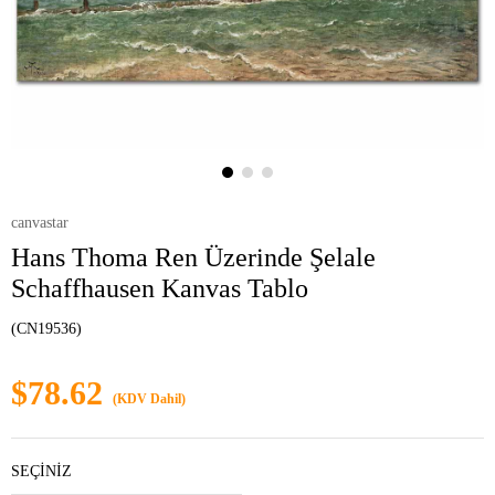
canvastar
Hans Thoma Ren Üzerinde Şelale
Schaffhausen Kanvas Tablo
(CN19536)
$78.62
(KDV Dahil)
SEÇİNİZ