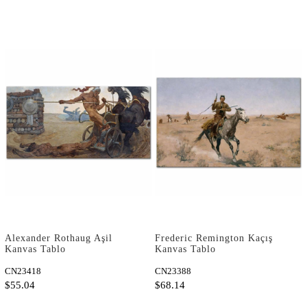
Alexander Rothaug Aşil
Frederic Remington Kaçış
Kanvas Tablo
Kanvas Tablo
CN23418
CN23388
$55.04
$68.14