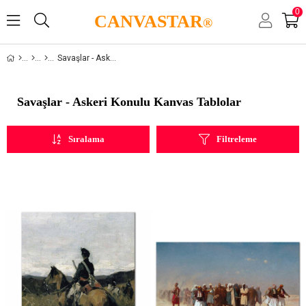
0
CANVASTAR
®
Savaşlar - Askeri
Savaşlar - Askeri Konulu Kanvas Tablolar
Sıralama
Filtreleme