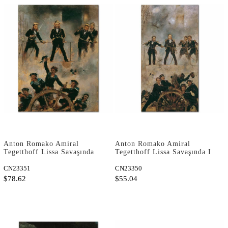
Anton Romako Amiral
Anton Romako Amiral
Tegetthoff Lissa Savaşında
Tegetthoff Lissa Savaşında I
II Kanvas Tablo
Kanvas Tablo
CN23351
CN23350
$78.62
$55.04