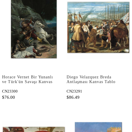
Horace Vernet Bir Yunanlı
Diego Velazquez Breda
ve Türk'ün Savaşı Kanvas
Antlaşması Kanvas Tablo
Tablo
CN23300
CN23291
$76.00
$86.49