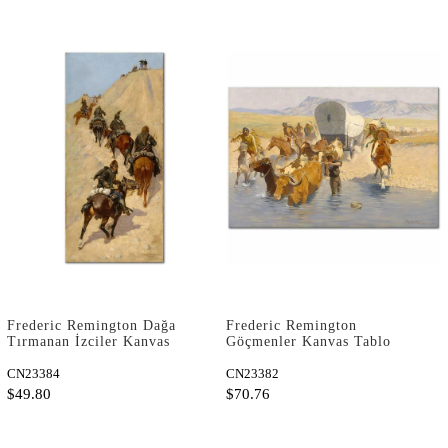
Frederic Remington Dağa
Frederic Remington
Tırmanan İzciler Kanvas
Göçmenler Kanvas Tablo
Tablo
CN23384
CN23382
$49.80
$70.76