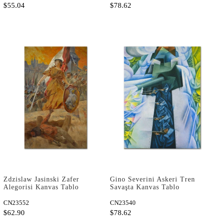
$55.04
$78.62
Zdzislaw Jasinski Zafer
Gino Severini Askeri Tren
Alegorisi Kanvas Tablo
Savaşta Kanvas Tablo
CN23552
CN23540
$62.90
$78.62