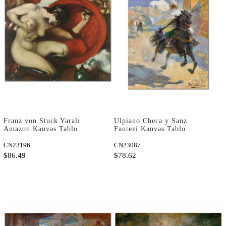
Franz von Stuck Yaralı
Ulpiano Checa y Sanz
Amazon Kanvas Tablo
Fantezi Kanvas Tablo
CN23196
CN23087
$86.49
$78.62