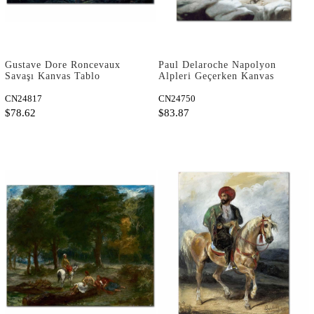
Gustave Dore Roncevaux
Paul Delaroche Napolyon
Savaşı Kanvas Tablo
Alpleri Geçerken Kanvas
Tablo
CN24817
CN24750
$78.62
$83.87