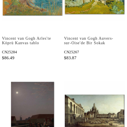
Vincent van Gogh Arles'te
Vincent van Gogh Auvers-
Köprü Kanvas tablo
sur-Oise'de Bir Sokak
Kanvas Tablo
CN25284
CN25267
$86.49
$83.87