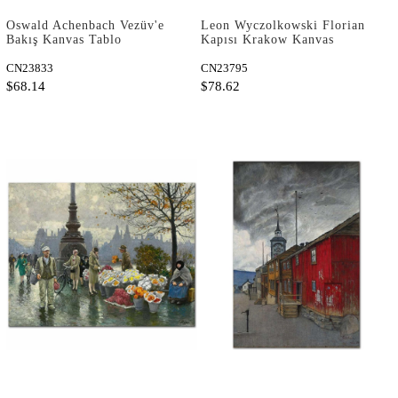
Oswald Achenbach Vezüv'e
Leon Wyczolkowski Florian
Bakış Kanvas Tablo
Kapısı Krakow Kanvas
Tablo
CN23833
CN23795
$68.14
$78.62