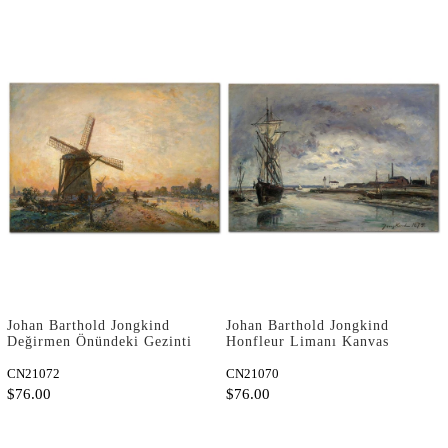
Johan Barthold Jongkind
Johan Barthold Jongkind
Değirmen Önündeki Gezinti
Honfleur Limanı Kanvas
Yolu Kanvas Tablo
Tablo
CN21072
CN21070
$76.00
$76.00