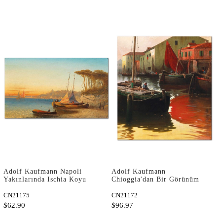
Adolf Kaufmann Napoli
Adolf Kaufmann
Yakınlarında Ischia Koyu
Chioggia'dan Bir Görünüm
Kanvas Tablo
Kanvas Tablo
CN21175
CN21172
$62.90
$96.97