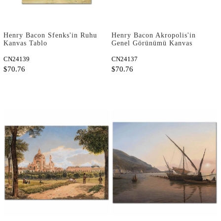
Henry Bacon Sfenks'in Ruhu
Henry Bacon Akropolis'in
Kanvas Tablo
Genel Görünümü Kanvas
Tablo
CN24139
CN24137
$70.76
$70.76