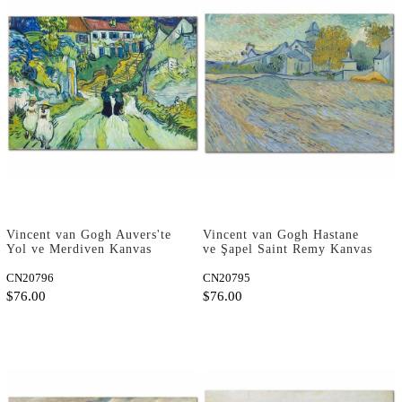
Vincent van Gogh Auvers'te
Vincent van Gogh Hastane
Yol ve Merdiven Kanvas
ve Şapel Saint Remy Kanvas
Tablo
Tablo
CN20796
CN20795
$76.00
$76.00