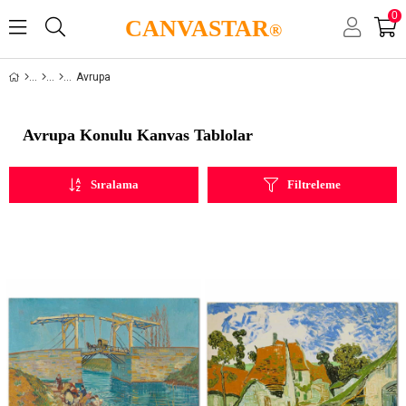
0
CANVASTAR
®
Avrupa
Avrupa Konulu Kanvas Tablolar
Sıralama
Filtreleme