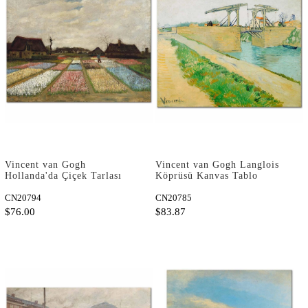
Vincent van Gogh
Vincent van Gogh Langlois
Hollanda'da Çiçek Tarlası
Köprüsü Kanvas Tablo
Kanvas Tablo
CN20794
CN20785
$76.00
$83.87