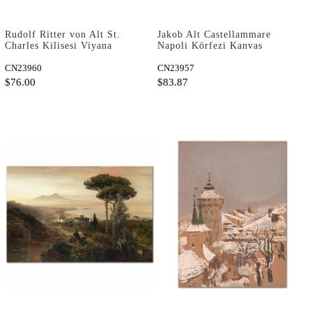
Rudolf Ritter von Alt St.
Jakob Alt Castellammare
Charles Kilisesi Viyana
Napoli Körfezi Kanvas
Kanvas Tablo
Tablo
CN23960
CN23957
$76.00
$83.87