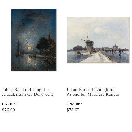
Johan Barthold Jongkind
Johan Barthold Jongkind
Alacakaranlıkta Dordrecht
Patenciler Maasluis Kanvas
Limanı Kanvas Tablo
Tablo
CN21069
CN21067
$76.00
$78.62