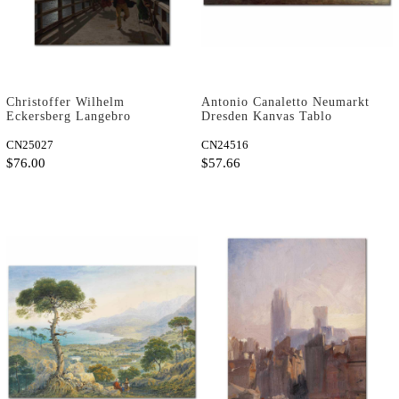
Christoffer Wilhelm
Antonio Canaletto Neumarkt
Eckersberg Langebro
Dresden Kanvas Tablo
Kopenhag Kanvas Tablo
CN25027
CN24516
$76.00
$57.66