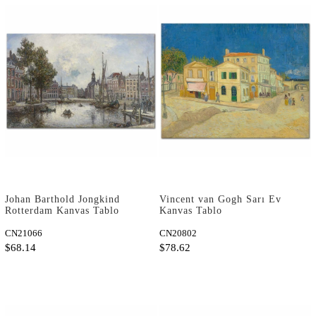
Johan Barthold Jongkind
Vincent van Gogh Sarı Ev
Rotterdam Kanvas Tablo
Kanvas Tablo
CN21066
CN20802
$68.14
$78.62