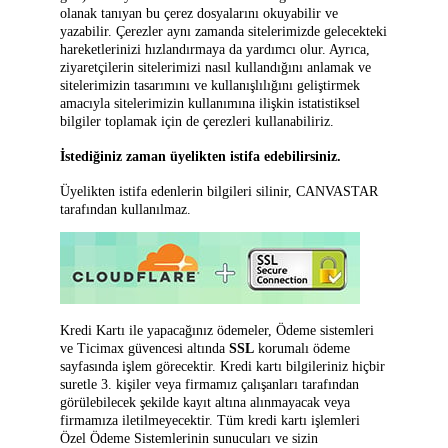
olanak tanıyan bu çerez dosyalarını okuyabilir ve
yazabilir. Çerezler aynı zamanda sitelerimizde gelecekteki
hareketlerinizi hızlandırmaya da yardımcı olur. Ayrıca,
ziyaretçilerin sitelerimizi nasıl kullandığını anlamak ve
sitelerimizin tasarımını ve kullanışlılığını geliştirmek
amacıyla sitelerimizin kullanımına ilişkin istatistiksel
bilgiler toplamak için de çerezleri kullanabiliriz.
İstediğiniz zaman üyelikten istifa edebilirsiniz.
Üyelikten istifa edenlerin bilgileri silinir, CANVASTAR
tarafından kullanılmaz.
Kredi Kartı ile yapacağınız ödemeler, Ödeme sistemleri
ve Ticimax güvencesi altında
SSL
korumalı ödeme
sayfasında işlem görecektir. Kredi kartı bilgileriniz hiçbir
suretle 3. kişiler veya firmamız çalışanları tarafından
görülebilecek şekilde kayıt altına alınmayacak veya
firmamıza iletilmeyecektir. Tüm kredi kartı işlemleri
Özel Ödeme Sistemlerinin sunucuları ve sizin