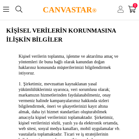
0
CANVASTAR
®
KİŞİSEL VERİLERİN KORUNMASINA
İLİŞKİN BİLGİLER
Kişisel verilerin toplanma, işlenme ve aktarılma amaç ve
yöntemleri ile buna bağlı olarak kanundan doğan
haklarınız konusunda müşterilerimizi bilgilendirmek
istiyoruz.
1. Şirketimiz, mevzuattan kaynaklanan yasal
yükümlülüklerimiz uyarınca, veri sorumlusu olarak;
markamızın hizmetlerinden faydalanabilmeniz, onay
vermeniz halinde kampanyalarımız hakkında sizleri
bilgilendirmek, öneri ve şikayetlerinizi kayıt altına
almak, daha iyi hizmet standartları oluşturabilmek
amacıyla kişisel verilerinizi toplamaktadır. Şirketimiz,
kişisel verilerinizi sözlü, yazılı ya da elektronik ortamda,
web sitesi, sosyal medya kanalları, mobil uygulamalar vb.
vasıtalarla toplamaktadır. Ticari ve iş stratejilerinin