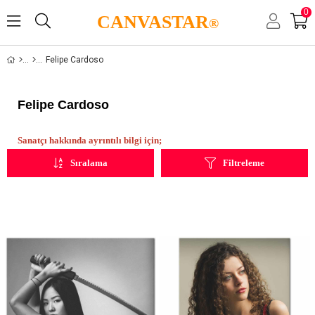
0
CANVASTAR
®
Felipe Cardoso
Felipe Cardoso
Sanatçı hakkında ayrıntılı bilgi için;
Sıralama
Filtreleme