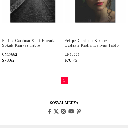
Felipe Cardoso Sisli Havada
Felipe Cardoso Kırmızı
Sokak Kanvas Tablo
Dudaklı Kadın Kanvas Tablo
CN17662
CN17661
$78.62
$70.76
1
SOSYAL MEDYA