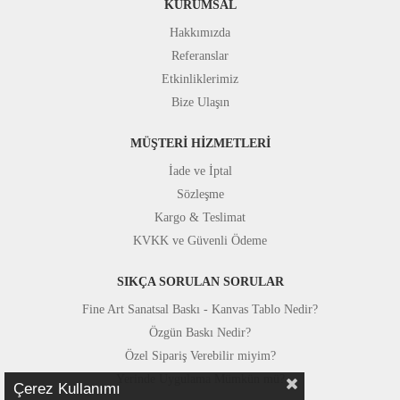
KURUMSAL
Hakkımızda
Referanslar
Etkinliklerimiz
Bize Ulaşın
MÜŞTERİ HİZMETLERİ
İade ve İptal
Sözleşme
Kargo & Teslimat
KVKK ve Güvenli Ödeme
SIKÇA SORULAN SORULAR
Fine Art Sanatsal Baskı - Kanvas Tablo Nedir?
Özgün Baskı Nedir?
Özel Sipariş Verebilir miyim?
Yerinde Uygulama Mümkün mü?
Çerez Kullanımı