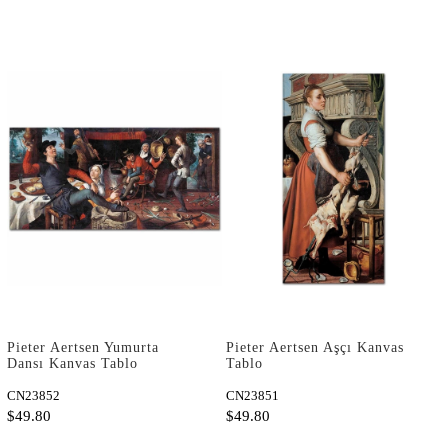
Pieter Aertsen Yumurta
Pieter Aertsen Aşçı Kanvas
Dansı Kanvas Tablo
Tablo
CN23852
CN23851
$49.80
$49.80