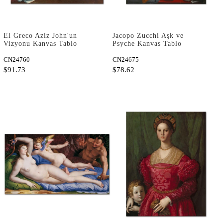
El Greco Aziz John'un
Jacopo Zucchi Aşk ve
Vizyonu Kanvas Tablo
Psyche Kanvas Tablo
CN24760
CN24675
$91.73
$78.62