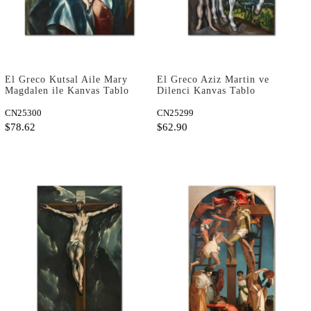
El Greco Kutsal Aile Mary
El Greco Aziz Martin ve
Magdalen ile Kanvas Tablo
Dilenci Kanvas Tablo
CN25300
CN25299
$78.62
$62.90