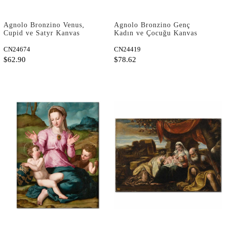
Agnolo Bronzino Venus,
Agnolo Bronzino Genç
Cupid ve Satyr Kanvas
Kadın ve Çocuğu Kanvas
Tablo
Tablo
CN24674
CN24419
$62.90
$78.62