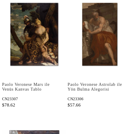
Paolo Veronese Mars ile
Paolo Veronese Astrolab ile
Venüs Kanvas Tablo
Yön Bulma Alegorisi
Kanvas Tablo
CN23307
CN23306
$78.62
$57.66