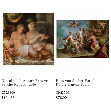
Niccolò dell'Abbate Eros ve
Hans von Aachen Paris'in
Psyche Kanvas Tablo
Kararı Kanvas Tablo
CN23800
CN23799
$104.83
$76.00