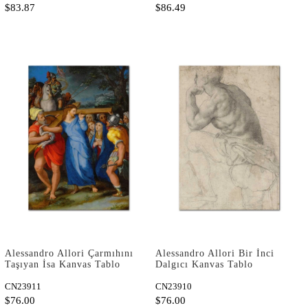
$83.87
$86.49
Alessandro Allori Çarmıhını
Alessandro Allori Bir İnci
Taşıyan İsa Kanvas Tablo
Dalgıcı Kanvas Tablo
CN23911
CN23910
$76.00
$76.00