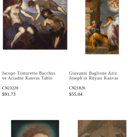
Jacopo Tintoretto Bacchus
Giovanni Baglione Aziz
ve Ariadne Kanvas Tablo
Joseph'in Rüyası Kanvas
Tablo
CN23220
CN21826
$91.73
$55.04