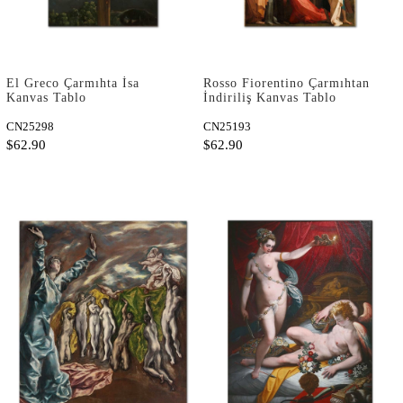
El Greco Çarmıhta İsa
Rosso Fiorentino Çarmıhtan
Kanvas Tablo
İndiriliş Kanvas Tablo
CN25298
CN25193
$62.90
$62.90