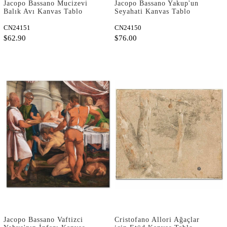
Jacopo Bassano Mucizevi
Jacopo Bassano Yakup'un
Balık Avı Kanvas Tablo
Seyahati Kanvas Tablo
CN24151
CN24150
$62.90
$76.00
Jacopo Bassano Vaftizci
Cristofano Allori Ağaçlar