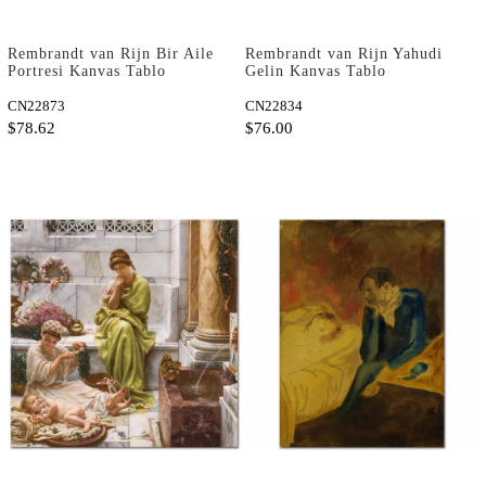
Rembrandt van Rijn Bir Aile
Rembrandt van Rijn Yahudi
Portresi Kanvas Tablo
Gelin Kanvas Tablo
CN22873
CN22834
$78.62
$76.00