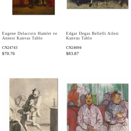
Eugene Delacroix Hamlet ve
Edgar Degas Bellelli Ailesi
Annesi Kanvas Tablo
Kanvas Tablo
CN24743
CN24694
$70.76
$83.87