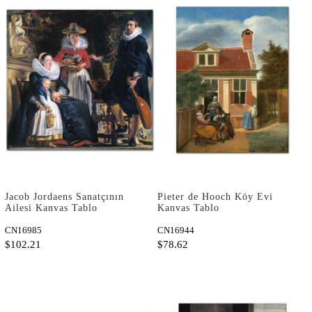
Jacob Jordaens Sanatçının
Pieter de Hooch Köy Evi
Ailesi Kanvas Tablo
Kanvas Tablo
CN16985
CN16944
$102.21
$78.62