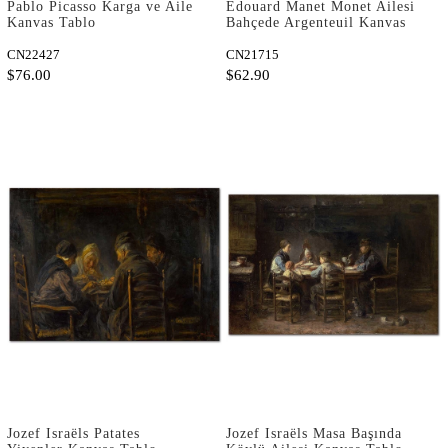
Pablo Picasso Karga ve Aile
Edouard Manet Monet Ailesi
Kanvas Tablo
Bahçede Argenteuil Kanvas
Tablo
CN22427
CN21715
$76.00
$62.90
Jozef Israëls Patates
Jozef Israëls Masa Başında