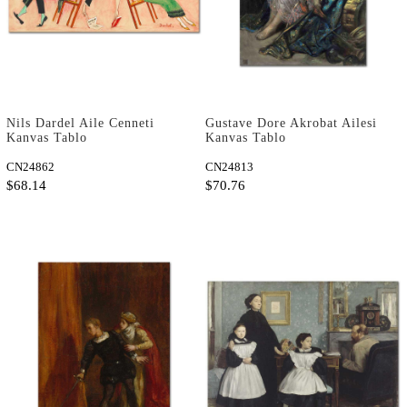
Nils Dardel Aile Cenneti
Gustave Dore Akrobat Ailesi
Kanvas Tablo
Kanvas Tablo
CN24862
CN24813
$68.14
$70.76