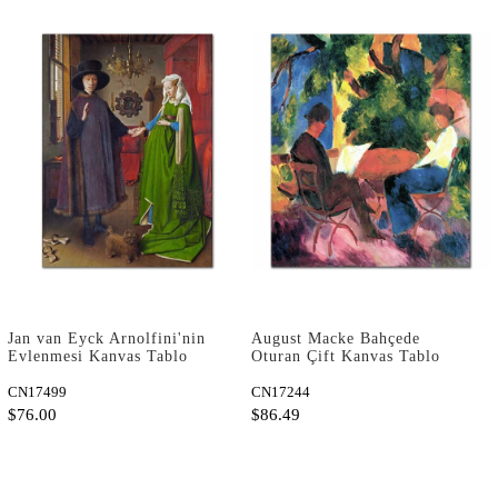
Jan van Eyck Arnolfini'nin
August Macke Bahçede
Evlenmesi Kanvas Tablo
Oturan Çift Kanvas Tablo
CN17499
CN17244
$76.00
$86.49