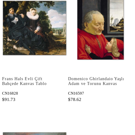
Frans Hals Evli Çift
Domenico Ghirlandaio Yaşlı
Bahçede Kanvas Tablo
Adam ve Torunu Kanvas
Tablo
CN16828
CN16597
$91.73
$78.62