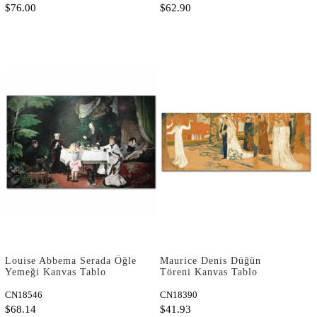
$76.00
$62.90
Louise Abbema Serada Öğle
Maurice Denis Düğün
Yemeği Kanvas Tablo
Töreni Kanvas Tablo
CN18546
CN18390
$68.14
$41.93