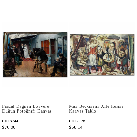
Pascal Dagnan Bouveret
Max Beckmann Aile Resmi
Düğün Fotoğrafı Kanvas
Kanvas Tablo
Tablo
CN18244
CN17728
$76.00
$68.14