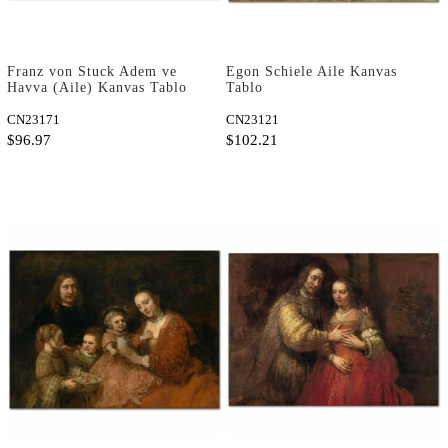
Franz von Stuck Adem ve
Egon Schiele Aile Kanvas
Havva (Aile) Kanvas Tablo
Tablo
CN23171
CN23121
$96.97
$102.21