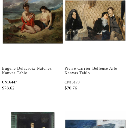
Eugene Delacroix Natchez
Pierre Carrier Belleuse Aile
Kanvas Tablo
Kanvas Tablo
CN16447
CN16173
$78.62
$70.76