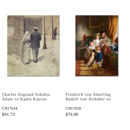
Charles Angrand Sokakta
Friedrich von Amerling
Adam ve Kadın Kanvas
Rudolf von Arthaber ve
Tablo
Çocukları Kanvas Tablo
CN17634
CN17618
$91.73
$76.00