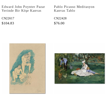
Edward John Poynter Pazar
Pablo Picasso Meditasyon
Yerinde Bir Köşe Kanvas
Kanvas Tablo
Tablo
CN22617
CN22428
$104.83
$76.00