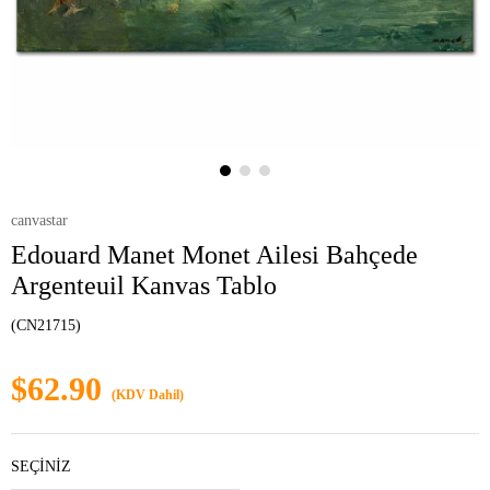
canvastar
Edouard Manet Monet Ailesi Bahçede
Argenteuil Kanvas Tablo
(CN21715)
$62.90
(KDV Dahil)
SEÇİNİZ