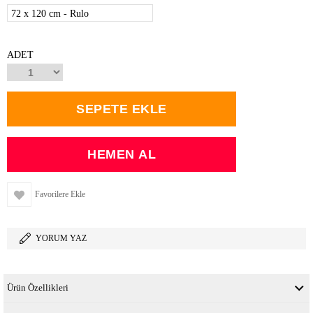
72 x 120 cm - Rulo
ADET
Favorilere Ekle
YORUM YAZ
Ürün Özellikleri