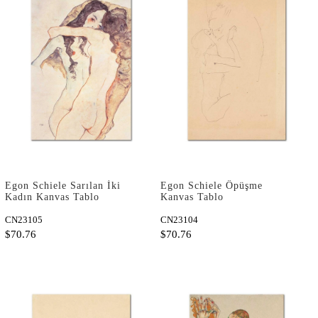
Egon Schiele Sarılan İki
Egon Schiele Öpüşme
Kadın Kanvas Tablo
Kanvas Tablo
CN23105
CN23104
$70.76
$70.76