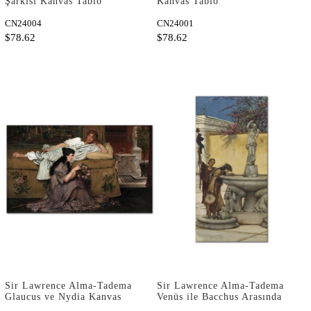
Şarkısı Kanvas Tablo
Kanvas Tablo
CN24004
CN24001
$78.62
$78.62
Sir Lawrence Alma-Tadema
Sir Lawrence Alma-Tadema
Glaucus ve Nydia Kanvas
Venüs ile Bacchus Arasında
Tablo
Kanvas Tablo