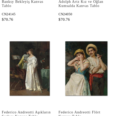
Banksy Bekleyiş Kanvas
Adolph Artz Kız ve Oğlan
Tablo
Kumsalda Kanvas Tablo
CN24145
CN24050
$70.76
$70.76
Federico Andreotti Aşıkların
Federico Andreotti Flört