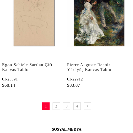
Egon Schiele Sarılan Çift
Pierre Auguste Renoir
Kanvas Tablo
Yürüyüş Kanvas Tablo
CN23091
CN22912
$68.14
$83.87
1
2
3
4
>
SOSYAL MEDYA