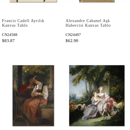
Francis Cadell Ayrılık
Alexandre Cabanel Aşk
Kanvas Tablo
Habercisi Kanvas Tablo
CN24588
CN24497
$83.87
$62.90