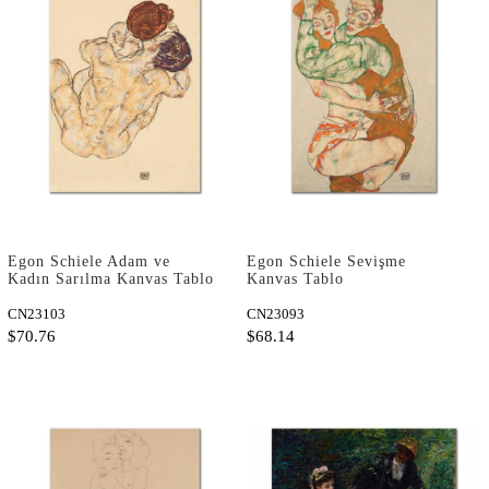
Egon Schiele Adam ve
Egon Schiele Sevişme
Kadın Sarılma Kanvas Tablo
Kanvas Tablo
CN23103
CN23093
$70.76
$68.14