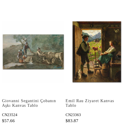
Giovanni Segantini Çobanın
Emil Rau Ziyaret Kanvas
Aşkı Kanvas Tablo
Tablo
CN23524
CN23363
$57.66
$83.87