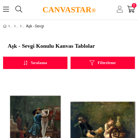
0
CANVASTAR
®
Aşk - Sevgi
Aşk - Sevgi Konulu Kanvas Tablolar
Sıralama
Filtreleme