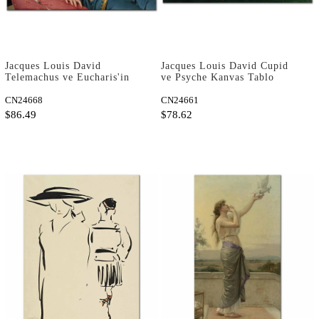
Jacques Louis David
Jacques Louis David Cupid
Telemachus ve Eucharis'in
ve Psyche Kanvas Tablo
Vedalaşması Kanvas Tablo
CN24668
CN24661
$86.49
$78.62