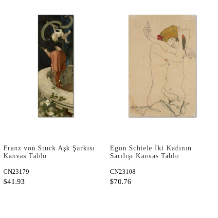
Franz von Stuck Aşk Şarkısı
Egon Schiele İki Kadının
Kanvas Tablo
Sarılışı Kanvas Tablo
CN23179
CN23108
$41.93
$70.76