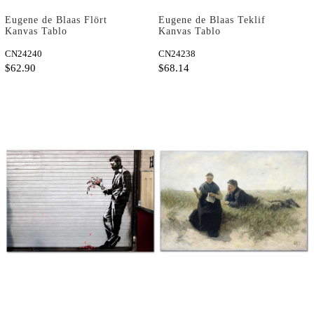
Eugene de Blaas Flört
Eugene de Blaas Teklif
Kanvas Tablo
Kanvas Tablo
CN24240
CN24238
$62.90
$68.14