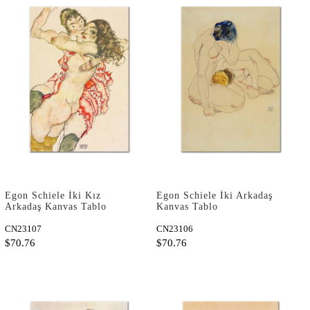
Egon Schiele İki Kız
Egon Schiele İki Arkadaş
Arkadaş Kanvas Tablo
Kanvas Tablo
CN23107
CN23106
$70.76
$70.76