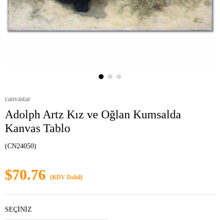
canvastar
Adolph Artz Kız ve Oğlan Kumsalda
Kanvas Tablo
(CN24050)
$70.76
(KDV Dahil)
SEÇİNİZ