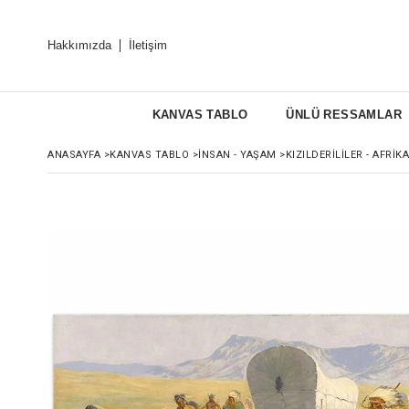
Hakkımızda
İletişim
KANVAS TABLO
ÜNLÜ RESSAMLAR
ANASAYFA
>
KANVAS TABLO
>
İNSAN - YAŞAM
>
KIZILDERILILER - AFRIKA