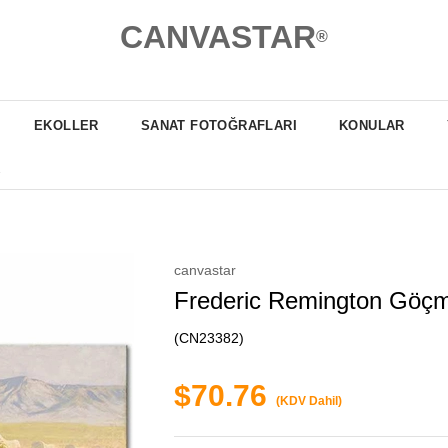
CANVASTAR
®
EKOLLER
SANAT FOTOĞRAFLARI
KONULAR
canvastar
Frederic Remington Göçm
(CN23382)
$70.76
(KDV Dahil)