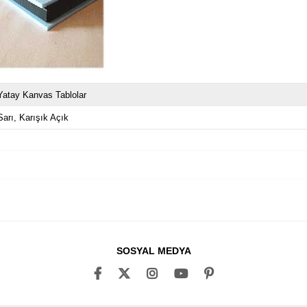
Yatay Kanvas Tablolar
Sarı
Karışık Açık
SOSYAL MEDYA