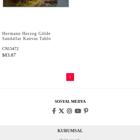
Hermann Herzog Gölde
Sandallar Kanvas Tablo
CN15472
$83.87
1
SOSYAL MEDYA
KURUMSAL