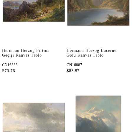
Hermann Herzog Fırtına
Hermann Herzog Lucerne
Geçişi Kanvas Tablo
Gölü Kanvas Tablo
CN16888
CN16887
$70.76
$83.87