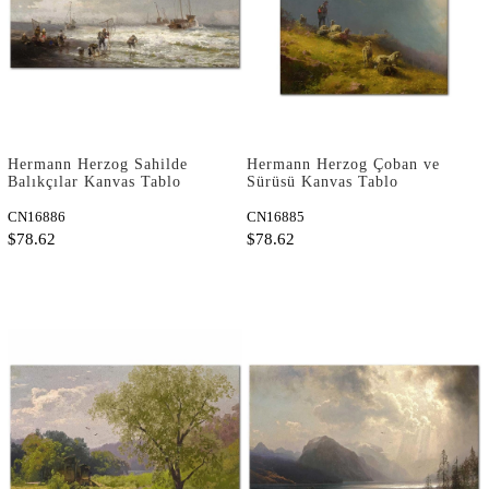
Hermann Herzog Sahilde
Hermann Herzog Çoban ve
Balıkçılar Kanvas Tablo
Sürüsü Kanvas Tablo
CN16886
CN16885
$78.62
$78.62