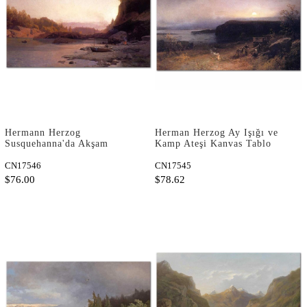
Hermann Herzog
Herman Herzog Ay Işığı ve
Susquehanna'da Akşam
Kamp Ateşi Kanvas Tablo
Kanvas Tablo
CN17546
CN17545
$76.00
$78.62