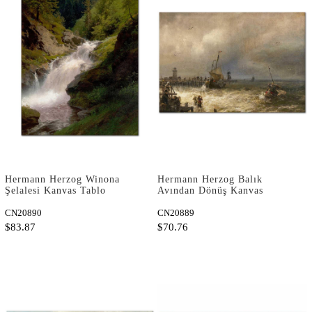
Hermann Herzog Winona
Hermann Herzog Balık
Şelalesi Kanvas Tablo
Avından Dönüş Kanvas
Tablo
CN20890
CN20889
$83.87
$70.76