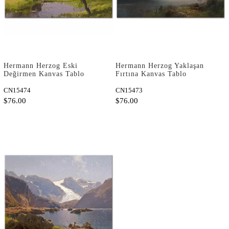
Hermann Herzog Eski
Hermann Herzog Yaklaşan
Değirmen Kanvas Tablo
Fırtına Kanvas Tablo
CN15474
CN15473
$76.00
$76.00