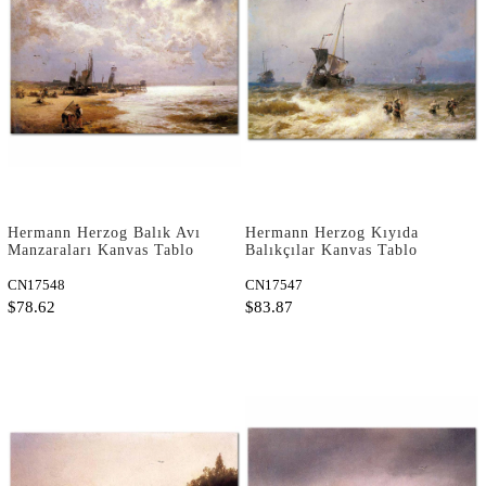
Hermann Herzog Balık Avı
Hermann Herzog Kıyıda
Manzaraları Kanvas Tablo
Balıkçılar Kanvas Tablo
CN17548
CN17547
$78.62
$83.87