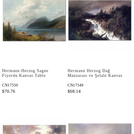
Hermann Herzog Sagne
Hermann Herzog Dağ
Fiyordu Kanvas Tablo
Manzarası ve Şelale Kanvas
Tablo
CN17550
CN17549
$70.76
$68.14