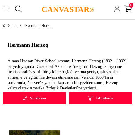
0
CANVASTAR
®
Hermann Herzog
Hermann Herzog
Alman Hudson River School ressamı Hermann Herzog (1832 – 1932)
on yedi yaşında Düsseldorf Akademisi’ne girdi. Herzog, kariyerine
ticari olarak başarılı bir şekilde başladı ve ona geniş çaplı seyahat
etmesine ve eğitimine devam etmesine izin verildi. 1860’ların
sonlarında, Norveç’e yapılan kapsamlı bir geziden sonra, Herzog
kalıcı olarak Amerika Birleşik Devletleri’ne yerleşti.
Sıralama
Filtreleme