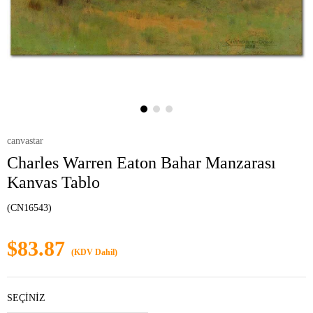
canvastar
Charles Warren Eaton Bahar Manzarası
Kanvas Tablo
(CN16543)
$83.87
(KDV Dahil)
SEÇİNİZ