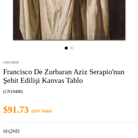
canvastar
Francisco De Zurbaran Aziz Serapio'nun
Şehit Edilişi Kanvas Tablo
(CN19488)
$91.73
(KDV Dahil)
SEÇİNİZ