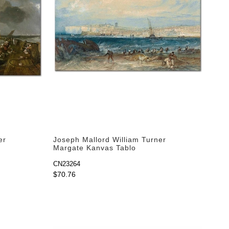
er
Joseph Mallord William Turner
Margate Kanvas Tablo
CN23264
$70.76