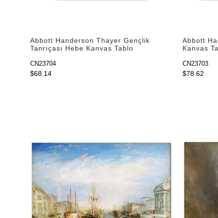
Abbott Handerson Thayer Gençlik
Abbott Ha
Tanrıçası Hebe Kanvas Tablo
Kanvas Ta
CN23704
CN23703
$68.14
$78.62