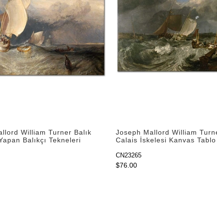
llord William Turner Balık
Joseph Mallord William Turn
Yapan Balıkçı Tekneleri
Calais İskelesi Kanvas Tablo
blo
CN23265
$76.00