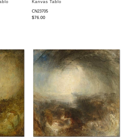
ablo
Kanvas Tablo
CN23705
$76.00