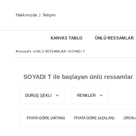
Hakkımızda
İletişim
KANVAS TABLO
ÜNLÜ RESSAMLAR
Anasayfa
>
ÜNLÜ RESSAMLAR
>
SOYADI T
SOYADI T ile başlayan ünlü ressamlar
DURUŞ ŞEKLİ
RENKLER
FIYATA GÖRE (ARTAN)
FIYATA GÖRE (AZALAN)
ÜRÜN 