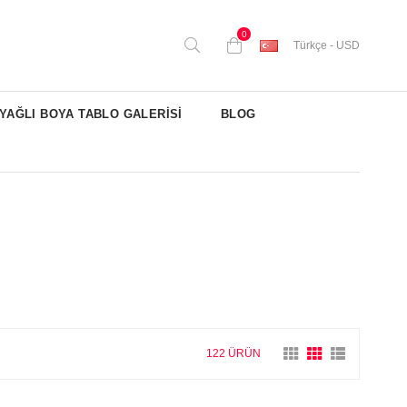
0
Türkçe - USD
YAĞLI BOYA TABLO GALERİSİ
BLOG
122 ÜRÜN