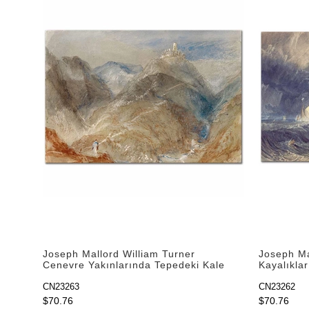
Joseph Mallord William Turner
Joseph Ma
Cenevre Yakınlarında Tepedeki Kale
Kayalıkla
Kanvas Tablo
Tablo
CN23263
CN23262
$70.76
$70.76