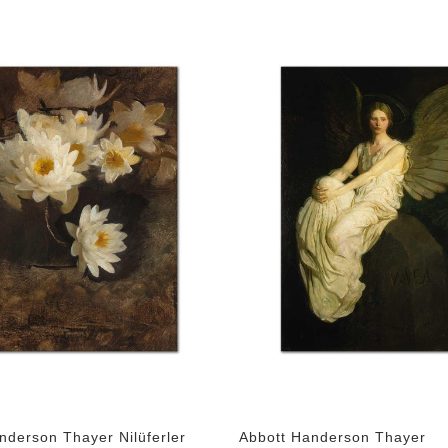
nderson Thayer Nilüferler
Abbott Handerson Thayer