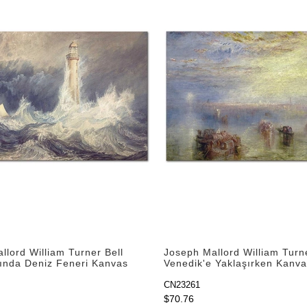
llord William Turner Bell
Joseph Mallord William Turn
rında Deniz Feneri Kanvas
Venedik'e Yaklaşırken Kanva
CN23261
$70.76