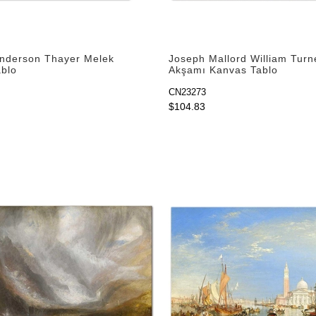
nderson Thayer Melek
Joseph Mallord William Turn
blo
Akşamı Kanvas Tablo
CN23273
$104.83