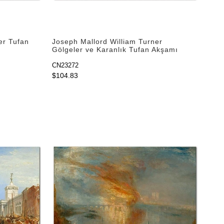
er Tufan
Joseph Mallord William Turner
Gölgeler ve Karanlık Tufan Akşamı
Kanvas Tablo
CN23272
$104.83