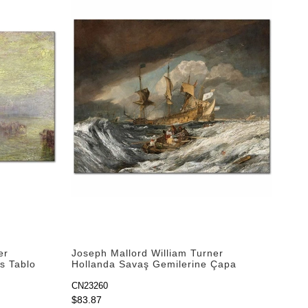
er
Joseph Mallord William Turner
s Tablo
Hollanda Savaş Gemilerine Çapa
Taşıyan Tekneler Kanvas Tablo
CN23260
$83.87