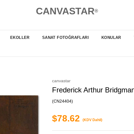
CANVASTAR
®
EKOLLER
SANAT FOTOĞRAFLARI
KONULAR
canvastar
Frederick Arthur Bridgman
(CN24404)
$78.62
(KDV Dahil)