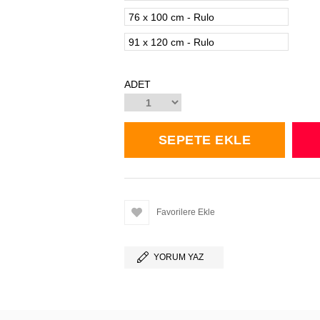
76 x 100 cm - Rulo
91 x 120 cm - Rulo
ADET
Favorilere Ekle
YORUM YAZ