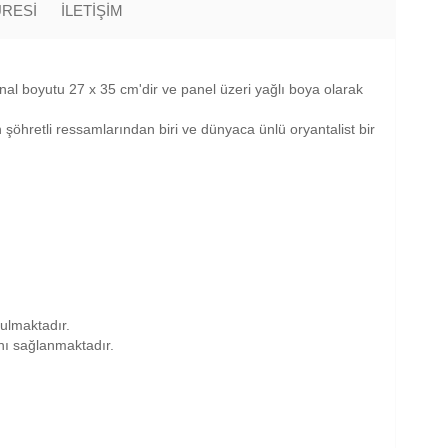
ÜRESİ
İLETİŞİM
jinal boyutu 27 x 35 cm'dir ve panel üzeri yağlı boya olarak
şöhretli ressamlarından biri ve dünyaca ünlü oryantalist bir
nulmaktadır.
anı sağlanmaktadır.