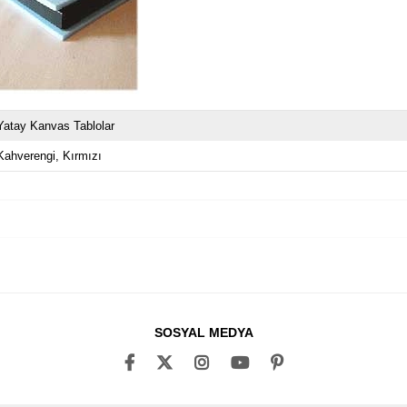
Yatay Kanvas Tablolar
Kahverengi
Kırmızı
SOSYAL MEDYA