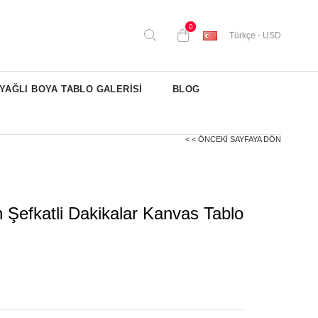
0
Türkçe - USD
YAĞLI BOYA TABLO GALERİSİ
BLOG
< < ÖNCEKI SAYFAYA DÖN
 Şefkatli Dakikalar Kanvas Tablo