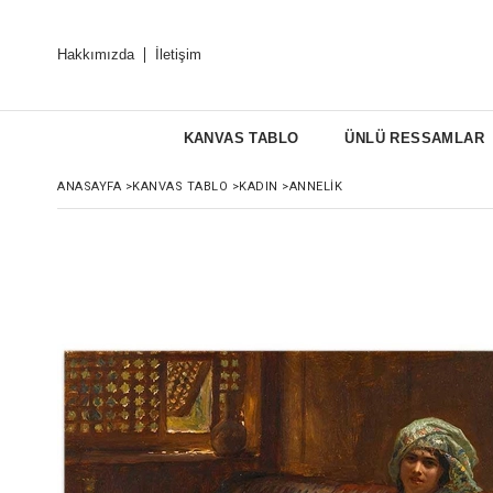
Hakkımızda
İletişim
KANVAS TABLO
ÜNLÜ RESSAMLAR
ANASAYFA
>
KANVAS TABLO
>
KADIN
>
ANNELIK