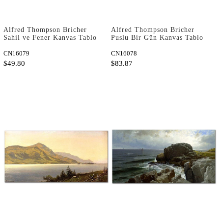
Alfred Thompson Bricher
Alfred Thompson Bricher
Sahil ve Fener Kanvas Tablo
Puslu Bir Gün Kanvas Tablo
CN16079
CN16078
$49.80
$83.87