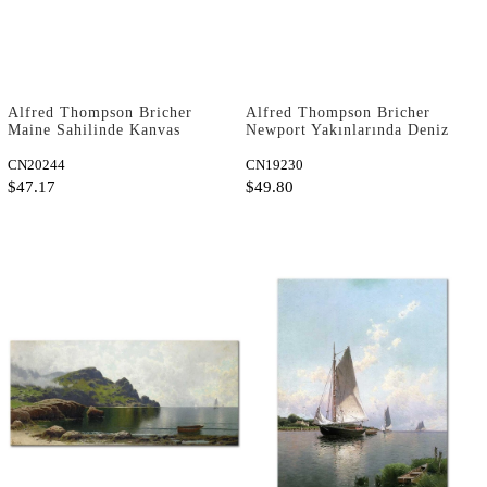
Alfred Thompson Bricher
Alfred Thompson Bricher
Maine Sahilinde Kanvas
Newport Yakınlarında Deniz
Tablo
Manzarası Kanvas Tablo
CN20244
CN19230
$47.17
$49.80