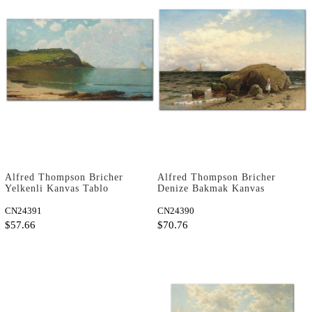
Alfred Thompson Bricher
Alfred Thompson Bricher
Yelkenli Kanvas Tablo
Denize Bakmak Kanvas
Tablo
CN24391
CN24390
$57.66
$70.76