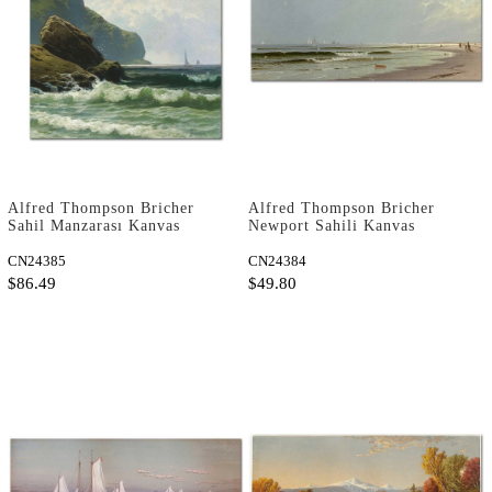
Alfred Thompson Bricher
Alfred Thompson Bricher
Sahil Manzarası Kanvas
Newport Sahili Kanvas
Tablo
Tablo
CN24385
CN24384
$86.49
$49.80