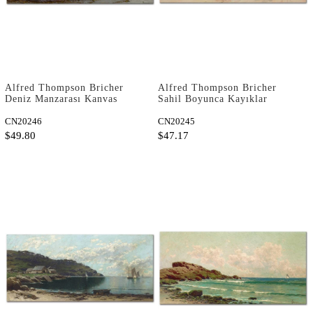
Alfred Thompson Bricher
Alfred Thompson Bricher
Deniz Manzarası Kanvas
Sahil Boyunca Kayıklar
Tablo
Kanvas Tablo
CN20246
CN20245
$49.80
$47.17