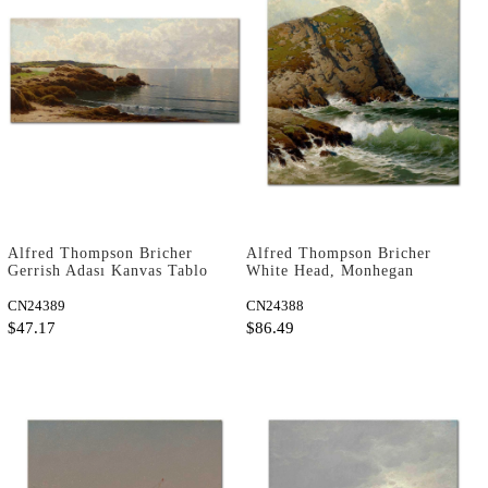
Alfred Thompson Bricher
Alfred Thompson Bricher
Gerrish Adası Kanvas Tablo
White Head, Monhegan
Kanvas Tablo
CN24389
CN24388
$47.17
$86.49