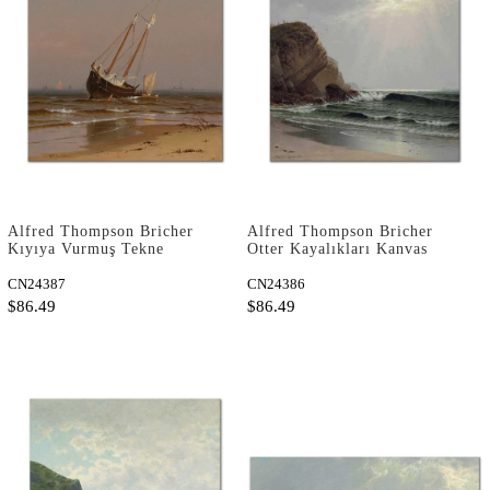
Alfred Thompson Bricher
Alfred Thompson Bricher
Kıyıya Vurmuş Tekne
Otter Kayalıkları Kanvas
Kanvas Tablo
Tablo
CN24387
CN24386
$86.49
$86.49