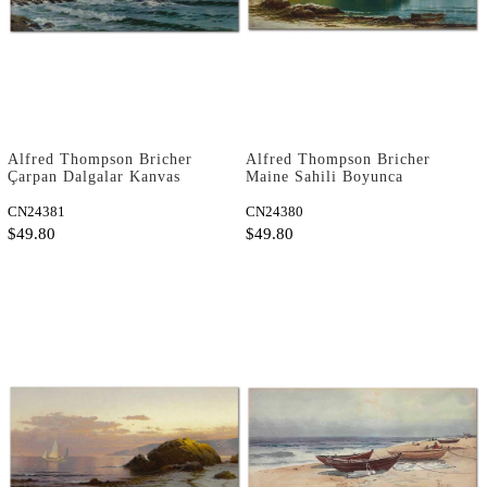
Alfred Thompson Bricher
Alfred Thompson Bricher
Çarpan Dalgalar Kanvas
Maine Sahili Boyunca
Tablo
Kanvas Tablo
CN24381
CN24380
$49.80
$49.80