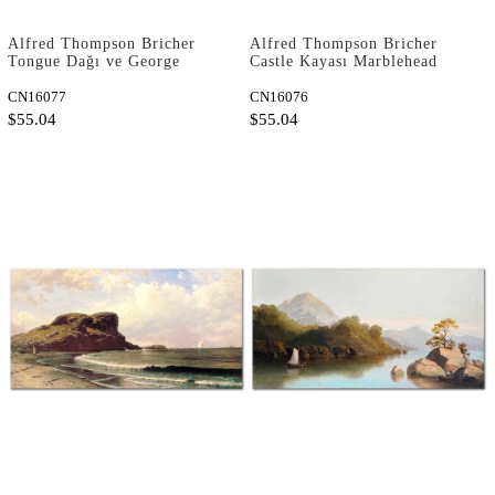
Alfred Thompson Bricher
Alfred Thompson Bricher
Tongue Dağı ve George
Castle Kayası Marblehead
Gölü Kanvas Tablo
Kanvas Tablo
CN16077
CN16076
$55.04
$55.04