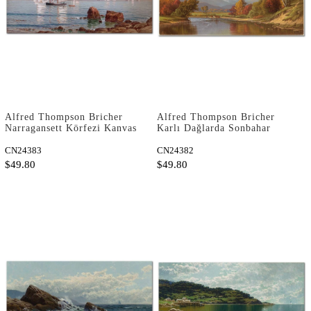
Alfred Thompson Bricher
Alfred Thompson Bricher
Narragansett Körfezi Kanvas
Karlı Dağlarda Sonbahar
Tablo
Sonu Kanvas Tablo
CN24383
CN24382
$49.80
$49.80