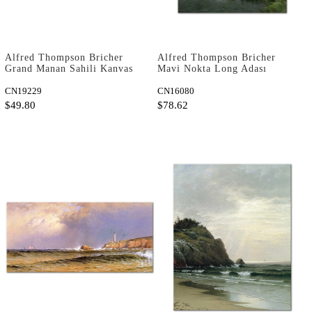
Alfred Thompson Bricher
Alfred Thompson Bricher
Grand Manan Sahili Kanvas
Mavi Nokta Long Adası
Tablo
Kanvas Tablo
CN19229
CN16080
$49.80
$78.62