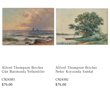
Alfred Thompson Bricher
Alfred Thompson Bricher
Gün Batımında Yelkenliler
Nehir Kıyısında Sandal
Kanvas Tablo
Kanvas Tablo
CN24393
CN24392
$76.00
$76.00