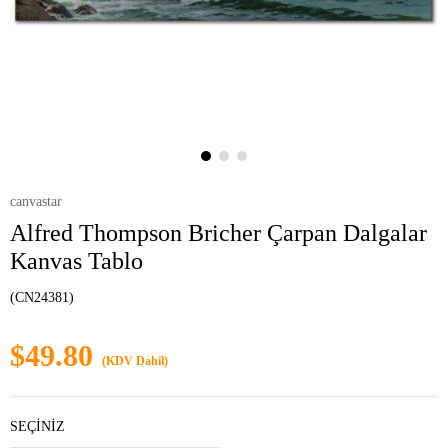
canvastar
Alfred Thompson Bricher Çarpan Dalgalar
Kanvas Tablo
(CN24381)
$49.80
(KDV Dahil)
SEÇİNİZ