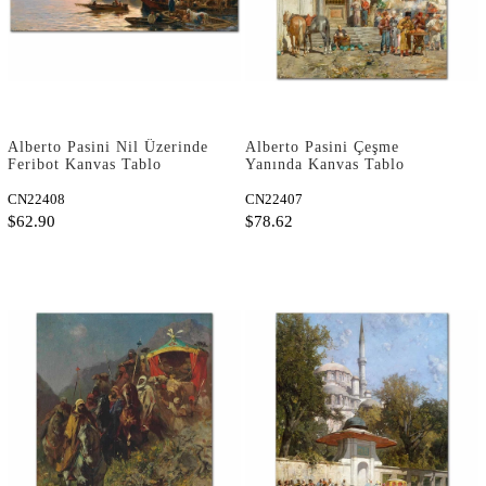
Alberto Pasini Nil Üzerinde
Alberto Pasini Çeşme
Feribot Kanvas Tablo
Yanında Kanvas Tablo
CN22408
CN22407
$62.90
$78.62