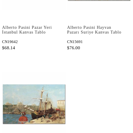
Alberto Pasini Pazar Yeri
Alberto Pasini Hayvan
İstanbul Kanvas Tablo
Pazarı Suriye Kanvas Tablo
CN19642
CN15691
$68.14
$76.00