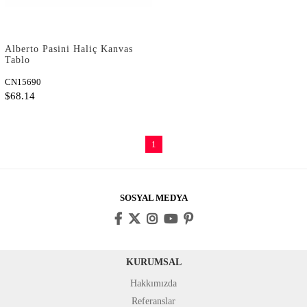
Alberto Pasini Haliç Kanvas
Tablo
CN15690
$68.14
1
SOSYAL MEDYA
KURUMSAL
Hakkımızda
Referanslar