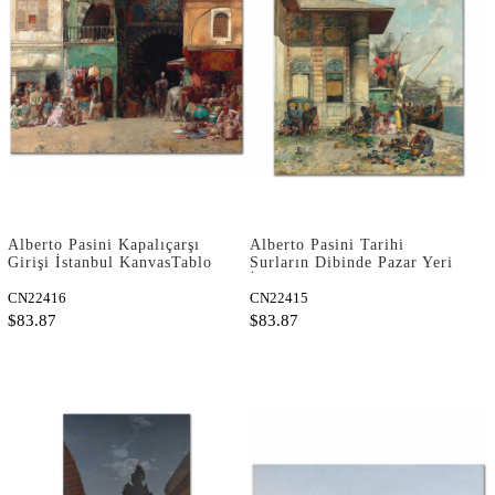
Alberto Pasini Kapalıçarşı
Alberto Pasini Tarihi
Girişi İstanbul KanvasTablo
Surların Dibinde Pazar Yeri
İstanbul Kanvas Tablo
CN22416
CN22415
$83.87
$83.87