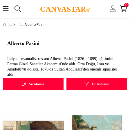
0
CANVASTAR
®
Alberto Pasini
Alberto Pasini
İtalyan oryantalist ressam Alberto Pasini (1826 - 1899) eğitimini
Parma Güzel Sanatlar Akademisi'nde aldı. Orta Doğu, İran ve
Anadolu'yu dolaştı. 1876'da Sultan Abdülaziz'den önemli siparişler
aldı.
Sıralama
Filtreleme