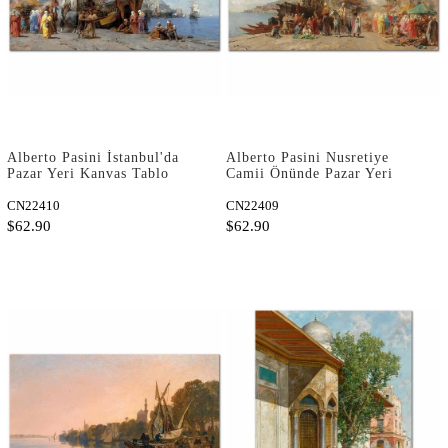
Alberto Pasini İstanbul'da
Alberto Pasini Nusretiye
Pazar Yeri Kanvas Tablo
Camii Önünde Pazar Yeri
Kanvas Tablo
CN22410
CN22409
$62.90
$62.90