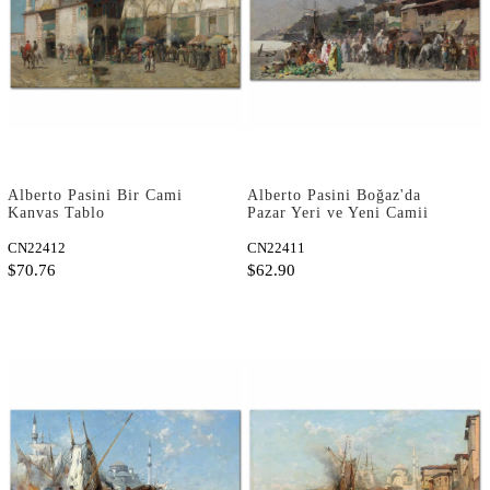
Alberto Pasini Bir Cami
Alberto Pasini Boğaz'da
Kanvas Tablo
Pazar Yeri ve Yeni Camii
Kanvas Tablo
CN22412
CN22411
$70.76
$62.90