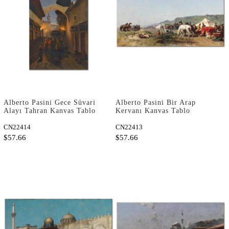
Alberto Pasini Gece Süvari
Alberto Pasini Bir Arap
Alayı Tahran Kanvas Tablo
Kervanı Kanvas Tablo
CN22414
CN22413
$57.66
$57.66