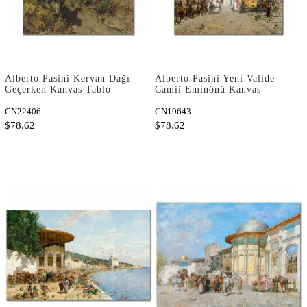
Alberto Pasini Kervan Dağı
Alberto Pasini Yeni Valide
Geçerken Kanvas Tablo
Camii Eminönü Kanvas
Tablo
CN22406
CN19643
$78.62
$78.62