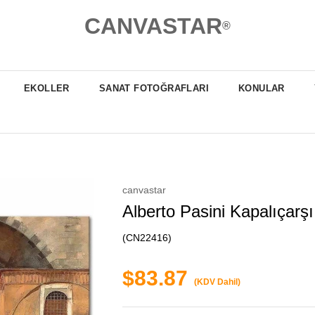
CANVASTAR
®
EKOLLER
SANAT FOTOĞRAFLARI
KONULAR
canvastar
Alberto Pasini Kapalıçarşı
(CN22416)
$83.87
(KDV Dahil)