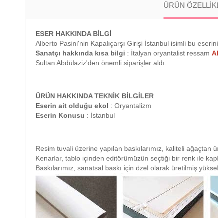
ÜRÜN ÖZELLIK
ESER HAKKINDA BİLGİ
Alberto Pasini'nin Kapalıçarşı Girişi İstanbul isimli bu eserin
Sanatçı hakkında kısa bilgi
: İtalyan oryantalist ressam
A
Sultan Abdülaziz'den önemli siparişler aldı.
ÜRÜN HAKKINDA TEKNİK BİLGİLER
Eserin ait olduğu ekol
: Oryantalizm
Eserin Konusu
: İstanbul
Resim tuvali üzerine yapılan baskılarımız, kaliteli ağaçtan ü
Kenarlar, tablo içinden editörümüzün seçtiği bir renk ile ka
Baskılarımız, sanatsal baskı için özel olarak üretilmiş yüksek