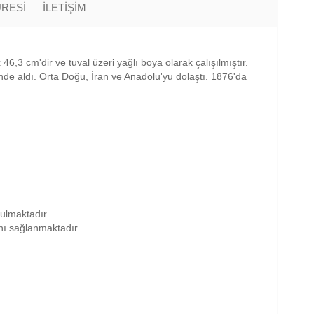
ÜRESİ
İLETİŞİM
 46,3 cm'dir ve tuval üzeri yağlı boya olarak çalışılmıştır.
de aldı. Orta Doğu, İran ve Anadolu'yu dolaştı. 1876'da
nulmaktadır.
anı sağlanmaktadır.