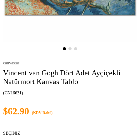
canvastar
Vincent van Gogh Dört Adet Ayçiçekli
Natürmort Kanvas Tablo
(CN16631)
$62.90
(KDV Dahil)
SEÇİNİZ