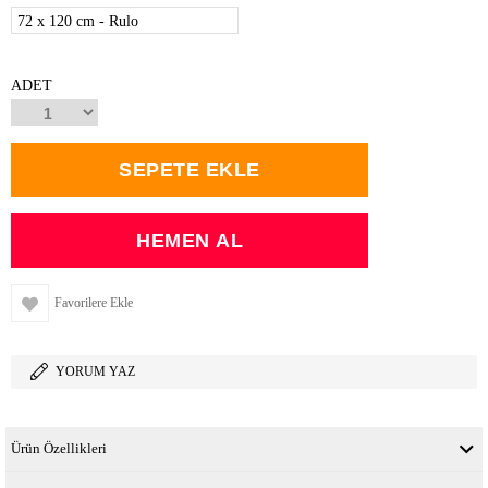
72 x 120 cm - Rulo
ADET
Favorilere Ekle
YORUM YAZ
Ürün Özellikleri