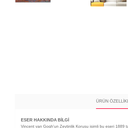
ÜRÜN ÖZELLIK
ESER HAKKINDA BİLGİ
Vincent van Gogh'un Zeytinlik Korusu isimli bu eseri 1889 ta