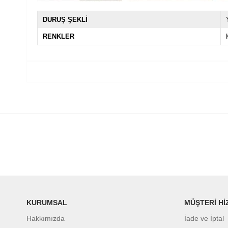
DURUŞ ŞEKLİ
RENKLER
KURUMSAL
MÜŞTERİ Hİ
Hakkımızda
İade ve İptal