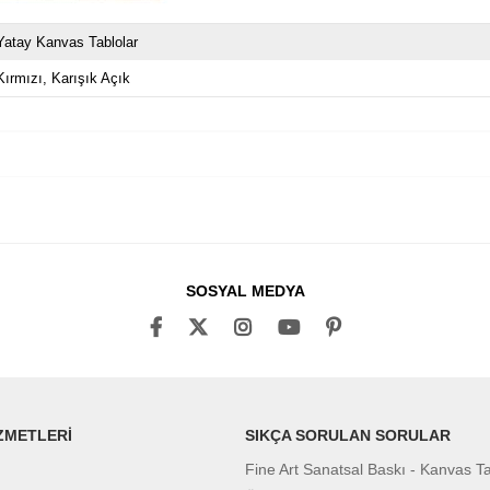
Yatay Kanvas Tablolar
Kırmızı
Karışık Açık
SOSYAL MEDYA
ZMETLERİ
SIKÇA SORULAN SORULAR
Fine Art Sanatsal Baskı - Kanvas T