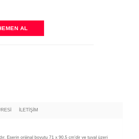
ÜRESİ
İLETİŞİM
. Eserin orijinal boyutu 71 x 90,5 cm'dir ve tuval üzeri