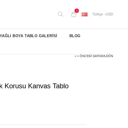
0
Türkçe - USD
YAĞLI BOYA TABLO GALERİSİ
BLOG
< < ÖNCEKI SAYFAYA DÖN
ik Korusu Kanvas Tablo