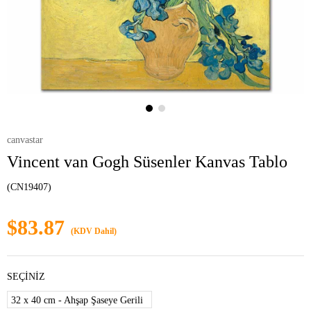
canvastar
Vincent van Gogh Süsenler Kanvas Tablo
(CN19407)
$83.87
(KDV Dahil)
SEÇİNİZ
32 x 40 cm - Ahşap Şaseye Gerili