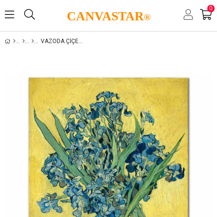
0
CANVASTAR
®
VAZODA ÇIÇEKLER