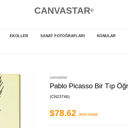
CANVASTAR
®
EKOLLER
SANAT FOTOĞRAFLARI
KONULAR
canvastar
Pablo Picasso Bir Tıp Öğ
(CN23746)
$78.62
(KDV Dahil)