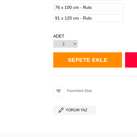
76 x 100 cm - Rulo
91 x 120 cm - Rulo
ADET
Favorilere Ekle
YORUM YAZ