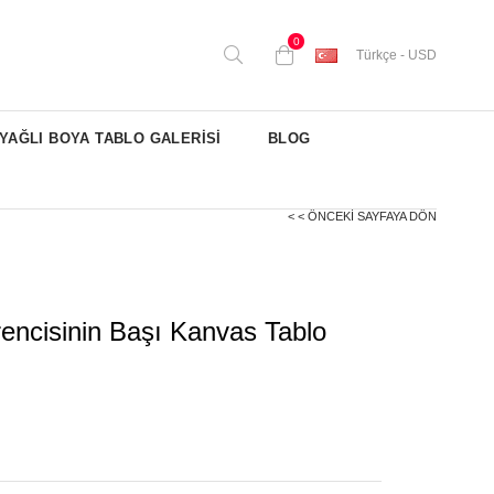
0
Türkçe - USD
YAĞLI BOYA TABLO GALERİSİ
BLOG
< < ÖNCEKI SAYFAYA DÖN
rencisinin Başı Kanvas Tablo