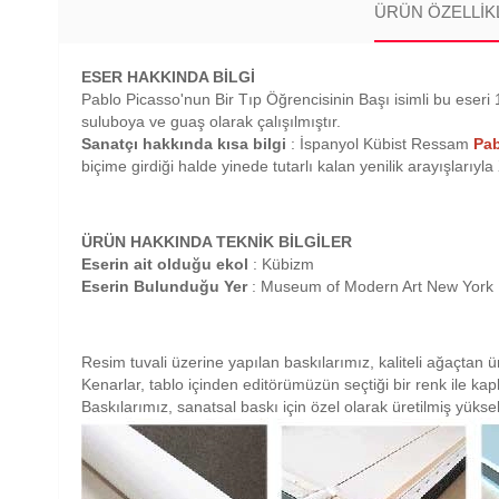
ÜRÜN ÖZELLIK
ESER HAKKINDA BİLGİ
Pablo Picasso'nun Bir Tıp Öğrencisinin Başı isimli bu eseri 
suluboya ve guaş olarak çalışılmıştır.
Sanatçı hakkında kısa bilgi
: İspanyol Kübist Ressam
Pab
biçime girdiği halde yinede tutarlı kalan yenilik arayışlarıyla
ÜRÜN HAKKINDA TEKNİK BİLGİLER
Eserin ait olduğu ekol
: Kübizm
Eserin Bulunduğu Yer
: Museum of Modern Art New York
Resim tuvali üzerine yapılan baskılarımız, kaliteli ağaçtan ü
Kenarlar, tablo içinden editörümüzün seçtiği bir renk ile ka
Baskılarımız, sanatsal baskı için özel olarak üretilmiş yüksek