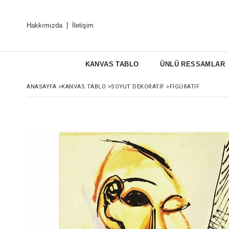
Hakkımızda
İletişim
KANVAS TABLO
ÜNLÜ RESSAMLAR
ANASAYFA
>
KANVAS TABLO
>
SOYUT DEKORATIF
>
FIGÜRATIF