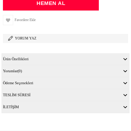
Favorilere Ekle
YORUM YAZ
Ürün Özellikleri
Yorumlar
(0)
Ödeme Seçenekleri
TESLİM SÜRESİ
İLETİŞİM