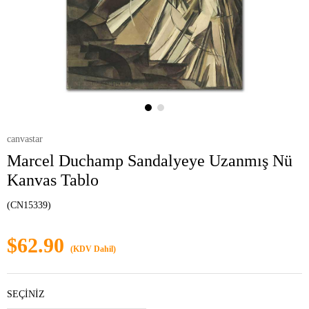
canvastar
Marcel Duchamp Sandalyeye Uzanmış Nü
Kanvas Tablo
(CN15339)
$62.90
(KDV Dahil)
SEÇİNİZ