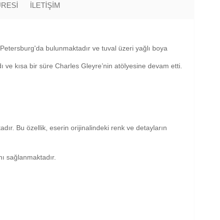
ÜRESİ
İLETİŞİM
tersburg'da bulunmaktadır ve tuval üzeri yağlı boya
 ve kısa bir süre Charles Gleyre’nin atölyesine devam etti.
dır. Bu özellik, eserin orijinalindeki renk ve detayların
anı sağlanmaktadır.