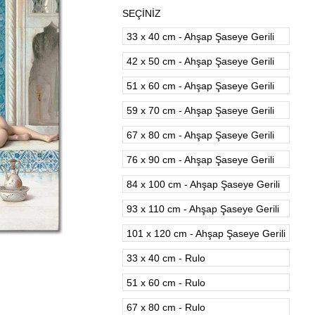
SEÇİNİZ
33 x 40 cm - Ahşap Şaseye Gerili
42 x 50 cm - Ahşap Şaseye Gerili
51 x 60 cm - Ahşap Şaseye Gerili
59 x 70 cm - Ahşap Şaseye Gerili
67 x 80 cm - Ahşap Şaseye Gerili
76 x 90 cm - Ahşap Şaseye Gerili
84 x 100 cm - Ahşap Şaseye Gerili
93 x 110 cm - Ahşap Şaseye Gerili
101 x 120 cm - Ahşap Şaseye Gerili
33 x 40 cm - Rulo
51 x 60 cm - Rulo
67 x 80 cm - Rulo