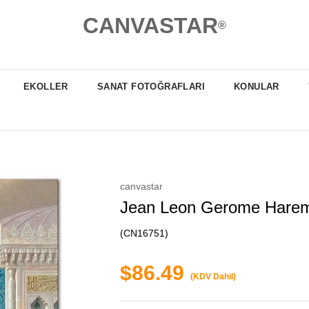
CANVASTAR
®
EKOLLER
SANAT FOTOĞRAFLARI
KONULAR
canvastar
Jean Leon Gerome Hare
(CN16751)
$86.49
(KDV Dahil)