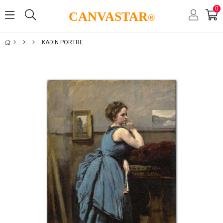
0
CANVASTAR
®
KADIN PORTRE