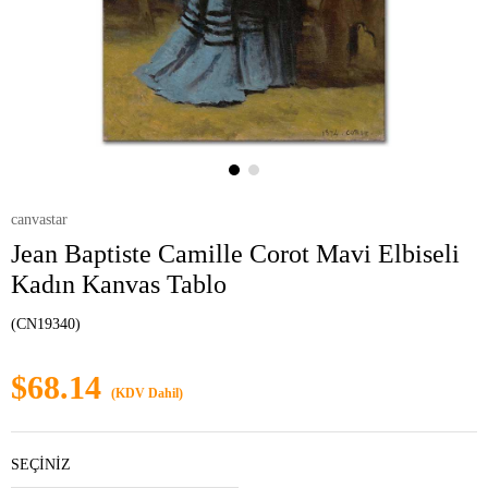
canvastar
Jean Baptiste Camille Corot Mavi Elbiseli
Kadın Kanvas Tablo
(CN19340)
$68.14
(KDV Dahil)
SEÇİNİZ