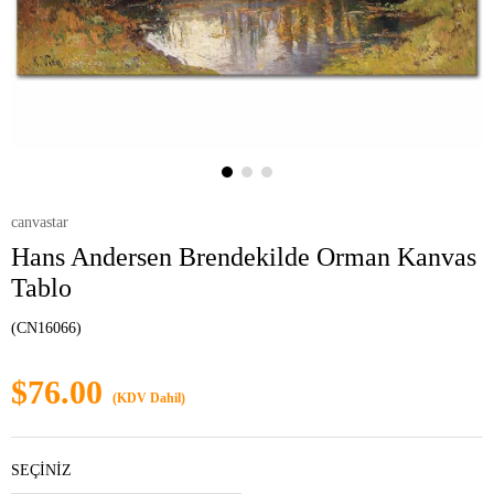
canvastar
Hans Andersen Brendekilde Orman Kanvas
Tablo
(CN16066)
$76.00
(KDV Dahil)
SEÇİNİZ