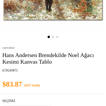
canvastar
Hans Andersen Brendekilde Noel Ağacı
Kesimi Kanvas Tablo
(CN24367)
$83.87
(KDV Dahil)
SEÇİNİZ