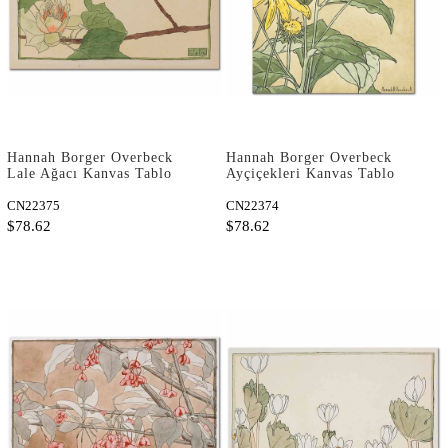
Hannah Borger Overbeck
Hannah Borger Overbeck
Lale Ağacı Kanvas Tablo
Ayçiçekleri Kanvas Tablo
CN22375
CN22374
$78.62
$78.62