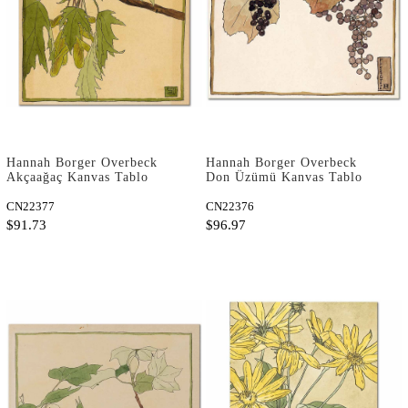
Hannah Borger Overbeck
Hannah Borger Overbeck
Akçaağaç Kanvas Tablo
Don Üzümü Kanvas Tablo
CN22377
CN22376
$91.73
$96.97