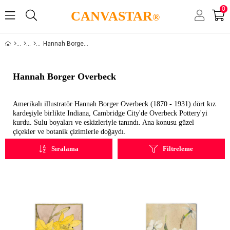
0
CANVASTAR
®
Hannah Borger Overbeck
Hannah Borger Overbeck
Amerikalı illustratör Hannah Borger Overbeck (1870 - 1931) dört kız
kardeşiyle birlikte Indiana, Cambridge City'de Overbeck Pottery'yi
kurdu. Sulu boyaları ve eskizleriyle tanındı. Ana konusu güzel
çiçekler ve botanik çizimlerle doğaydı.
Sıralama
Filtreleme