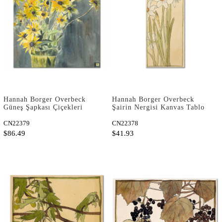
Hannah Borger Overbeck
Hannah Borger Overbeck
Güneş Şapkası Çiçekleri
Şairin Nergisi Kanvas Tablo
Kanvas Tablo
CN22379
CN22378
$86.49
$41.93