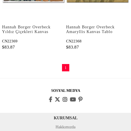
Hannah Borger Overbeck
Hannah Borger Overbeck
Yıldız Çiçekleri Kanvas
Amaryllis Kanvas Tablo
Tablo
CN22369
CN22368
$83.87
$83.87
1
SOSYAL MEDYA
KURUMSAL
Hakkımızda