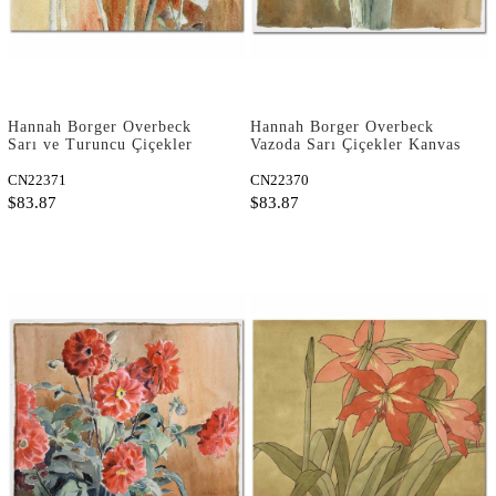
Hannah Borger Overbeck
Hannah Borger Overbeck
Sarı ve Turuncu Çiçekler
Vazoda Sarı Çiçekler Kanvas
Kanvas Tablo
Tablo
CN22371
CN22370
$83.87
$83.87