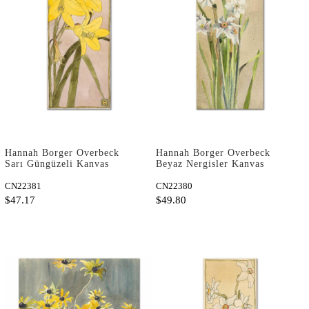
Hannah Borger Overbeck
Hannah Borger Overbeck
Sarı Güngüzeli Kanvas
Beyaz Nergisler Kanvas
Tablo
Tablo
CN22381
CN22380
$47.17
$49.80