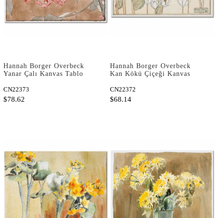
Hannah Borger Overbeck
Hannah Borger Overbeck
Yanar Çalı Kanvas Tablo
Kan Kökü Çiçeği Kanvas
Tablo
CN22373
CN22372
$78.62
$68.14