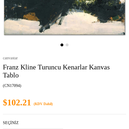
canvastar
Franz Kline Turuncu Kenarlar Kanvas
Tablo
(CN17094)
$102.21
(KDV Dahil)
SEÇİNİZ