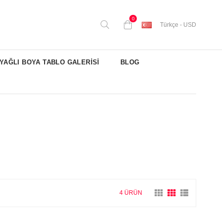
0
Türkçe - USD
YAĞLI BOYA TABLO GALERİSİ
BLOG
4 ÜRÜN