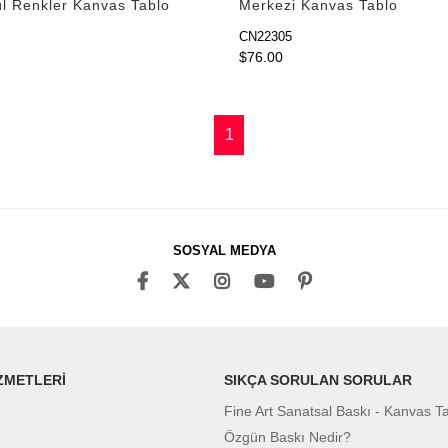
l Renkler Kanvas Tablo
Merkezi Kanvas Tablo
CN22305
$76.00
1
SOSYAL MEDYA
ZMETLERİ
SIKÇA SORULAN SORULAR
Fine Art Sanatsal Baskı - Kanvas T
Özgün Baskı Nedir?