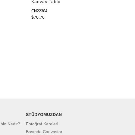
Kanvas Tablo
CN22304
$70.76
STÜDYOMUZDAN
ablo Nedir?
Fotoğraf Kareleri
Basında Canvastar