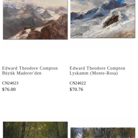
Edward Theodore Compton
Edward Theodore Compton
Büyük Maderer'den
Lyskamm (Monte-Rosa)
Sylvretta Kanvas Tablo
Kanvas Tablo
CN24623
CN24622
$76.00
$70.76