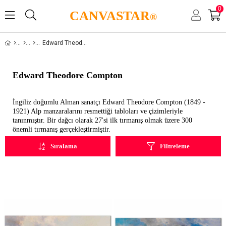
0
CANVASTAR
®
Edward Theodore Compton
Edward Theodore Compton
İngiliz doğumlu Alman sanatçı Edward Theodore Compton (1849 -
1921) Alp manzaralarını resmettiği tabloları ve çizimleriyle
tanınmıştır. Bir dağcı olarak 27'si ilk tırmanış olmak üzere 300
önemli tırmanış gerçekleştirmiştir.
Sıralama
Filtreleme