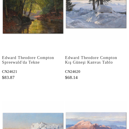
Edward Theodore Compton
Edward Theodore Compton
Spreewald'da Tekne
Kış Güneşi Kanvas Tablo
Gezintisi Kanvas Tablo
CN24621
CN24620
$83.87
$68.14