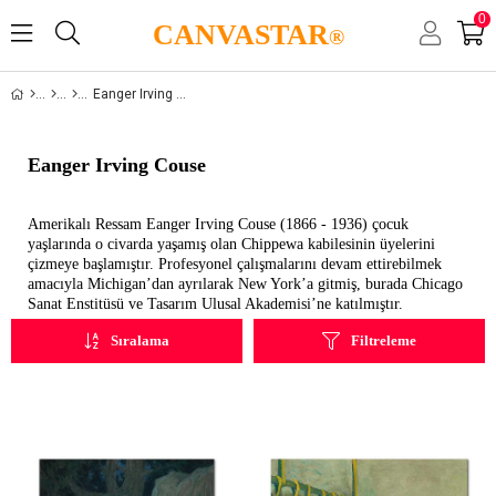
0
CANVASTAR
®
Eanger Irving Couse
Eanger Irving Couse
Amerikalı Ressam Eanger Irving Couse (1866 - 1936) çocuk
yaşlarında o civarda yaşamış olan Chippewa kabilesinin üyelerini
çizmeye başlamıştır. Profesyonel çalışmalarını devam ettirebilmek
amacıyla Michigan’dan ayrılarak New York’a gitmiş, burada Chicago
Sanat Enstitüsü ve Tasarım Ulusal Akademisi’ne katılmıştır.
Sıralama
Filtreleme