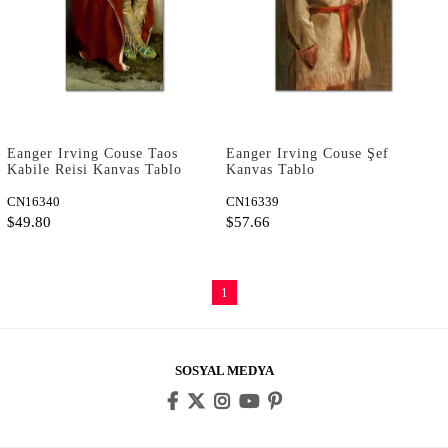
Eanger Irving Couse Taos
Eanger Irving Couse Şef
Kabile Reisi Kanvas Tablo
Kanvas Tablo
CN16340
CN16339
$49.80
$57.66
1
SOSYAL MEDYA