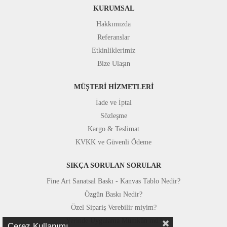
KURUMSAL
Hakkımızda
Referanslar
Etkinliklerimiz
Bize Ulaşın
MÜŞTERİ HİZMETLERİ
İade ve İptal
Sözleşme
Kargo & Teslimat
KVKK ve Güvenli Ödeme
SIKÇA SORULAN SORULAR
Fine Art Sanatsal Baskı - Kanvas Tablo Nedir?
Özgün Baskı Nedir?
Özel Sipariş Verebilir miyim?
Yerinde Uygulama Mümkün mü?
Çerez Kullanımı