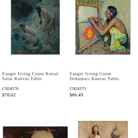
Eanger Irving Couse Kutsal
Eanger Irving Couse
Sular Kanvas Tablo
Dokumacı Kanvas Tablo
CN24576
CN24575
$78.62
$86.49