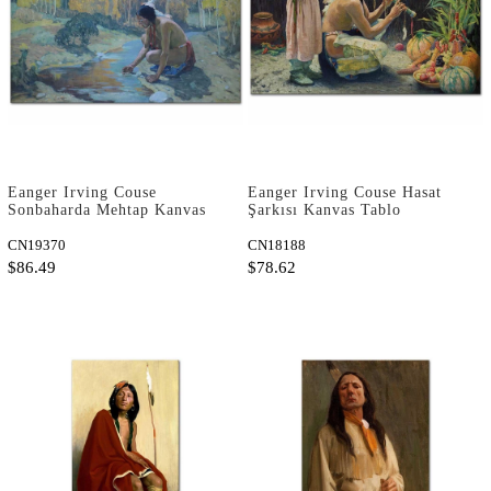
Eanger Irving Couse
Eanger Irving Couse Hasat
Sonbaharda Mehtap Kanvas
Şarkısı Kanvas Tablo
Tablo
CN19370
CN18188
$86.49
$78.62