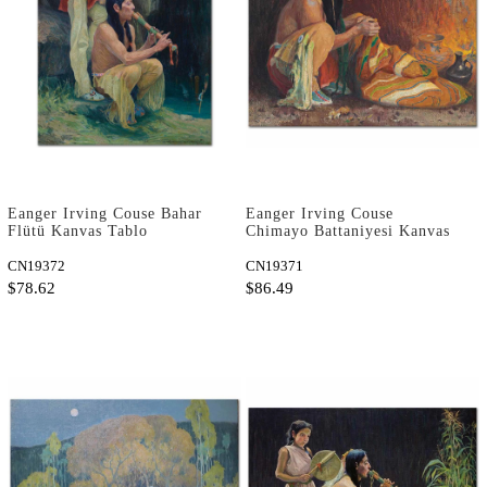
Eanger Irving Couse Bahar
Eanger Irving Couse
Flütü Kanvas Tablo
Chimayo Battaniyesi Kanvas
Tablo
CN19372
CN19371
$78.62
$86.49