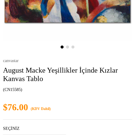
canvastar
August Macke Yeşillikler İçinde Kızlar
Kanvas Tablo
(CN15585)
$76.00
(KDV Dahil)
SEÇİNİZ